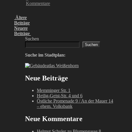
Kommentare
Ältere
Beiträge
Neuere
Beiträge
Suchen
Suchen
Suche im Stadtplan:
Neue Beiträge
Memminger Str. 1
Heilig-Geist-Str. 4 und 6
Östliche Promenade 9 / An der Mauer 14
– ehem. Volksbank
Neue Kommentare
Helmut Schuler
zu
Blumengasse 8