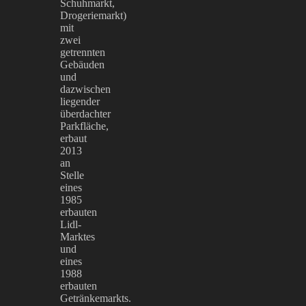
Schuhmarkt,
Drogeriemarkt)
mit
zwei
getrennten
Gebäuden
und
dazwischen
liegender
überdachter
Parkfläche,
erbaut
2013
an
Stelle
eines
1985
erbauten
Lidl-
Marktes
und
eines
1988
erbauten
Getränkemarkts.