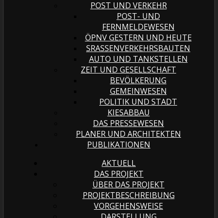
POST UND VERKEHR
POST- UND
FERNMELDEWESEN
ÖPNV GESTERN UND HEUTE
SRASSENVERKEHRSBAUTEN
AUTO UND TANKSTELLEN
ZEIT UND GESELLSCHAFT
BEVÖLKERUNG
GEMEINWESEN
POLITIK UND STADT
KIESABBAU
DAS PRESSEWESEN
PLANER UND ARCHITEKTEN
PUBLIKATIONEN
AKTUELL
DAS PROJEKT
ÜBER DAS PROJEKT
PROJEKTBESCHREIBUNG
VORGEHENSWEISE
DARSTELLUNG