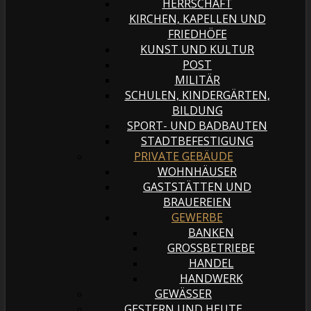
HERRSCHAFT
KIRCHEN, KAPELLEN UND
FRIEDHÖFE
KUNST UND KULTUR
POST
MILITÄR
SCHULEN, KINDERGÄRTEN,
BILDUNG
SPORT- UND BADBAUTEN
STADTBEFESTIGUNG
PRIVATE GEBÄUDE
WOHNHÄUSER
GASTSTÄTTEN UND
BRAUEREIEN
GEWERBE
BANKEN
GROSSBETRIEBE
HANDEL
HANDWERK
GEWÄSSER
GESTERN UND HEUTE