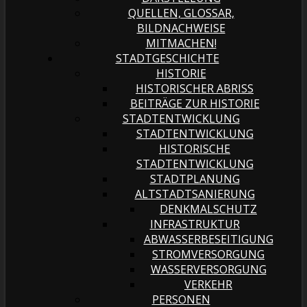
QUELLEN, GLOSSAR,
BILDNACHWEISE
MITMACHEN!
STADTGESCHICHTE
HISTORIE
HISTORISCHER ABRISS
BEITRÄGE ZUR HISTORIE
STADTENTWICKLUNG
STADTENTWICKLUNG
HISTORISCHE
STADTENTWICKLUNG
STADTPLANUNG
ALTSTADTSANIERUNG
DENKMALSCHUTZ
INFRASTRUKTUR
ABWASSERBESEITIGUNG
STROMVERSORGUNG
WASSERVERSORGUNG
VERKEHR
PERSONEN