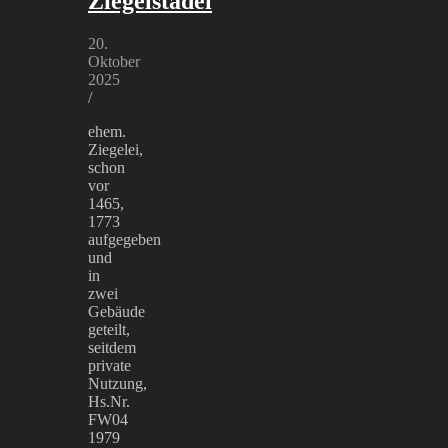
Ziegelstadel
20.
Oktober
2025
/
ehem.
Ziegelei,
schon
vor
1465,
1773
aufgegeben
und
in
zwei
Gebäude
geteilt,
seitdem
private
Nutzung,
Hs.Nr.
FW04
1979