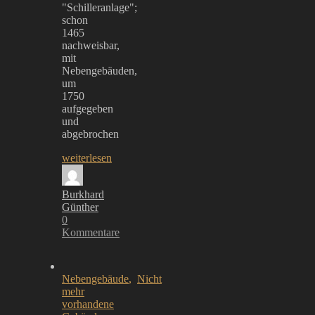
"Schilleranlage";
schon
1465
nachweisbar,
mit
Nebengebäuden,
um
1750
aufgegeben
und
abgebrochen
weiterlesen
Burkhard
Günther
0
Kommentare
Nebengebäude
,
Nicht
mehr
vorhandene