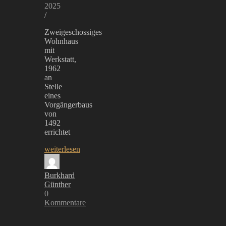
2025
/
Zweigeschossiges
Wohnhaus
mit
Werkstatt,
1962
an
Stelle
eines
Vorgängerbaus
von
1492
errichtet
weiterlesen
Burkhard
Günther
0
Kommentare