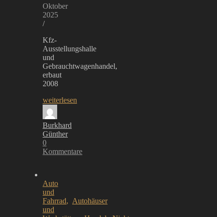
Oktober
2025
/
Kfz-
Ausstellungshalle
und
Gebrauchtwagenhandel,
erbaut
2008
weiterlesen
Burkhard
Günther
0
Kommentare
Auto
und
Fahrrad
,
Autohäuser
und