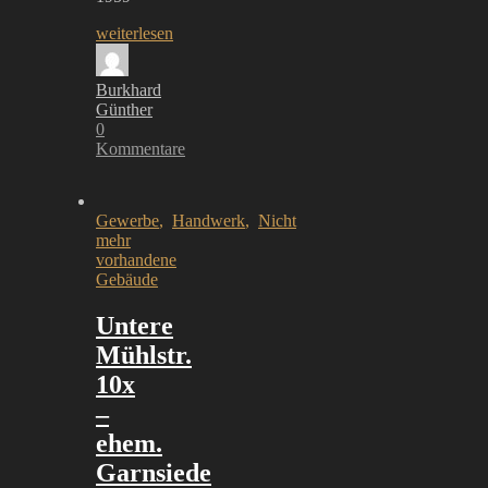
weiterlesen
Burkhard
Günther
0
Kommentare
Gewerbe
,
Handwerk
,
Nicht
mehr
vorhandene
Gebäude
Untere
Mühlstr.
10x
–
ehem.
Garnsiede