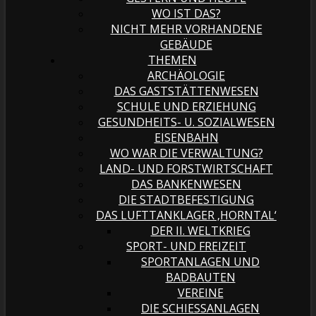
WO IST DAS?
NICHT MEHR VORHANDENE
GEBÄUDE
THEMEN
ARCHÄOLOGIE
DAS GASTSTÄTTENWESEN
SCHULE UND ERZIEHUNG
GESUNDHEITS- U. SOZIALWESEN
EISENBAHN
WO WAR DIE VERWALTUNG?
LAND- UND FORSTWIRTSCHAFT
DAS BANKENWESEN
DIE STADTBEFESTIGUNG
DAS LUFTTANKLAGER ‚HORNTAL‘
DER II. WELTKRIEG
SPORT- UND FREIZEIT
SPORTANLAGEN UND
BADBAUTEN
VEREINE
DIE SCHIESSANLAGEN