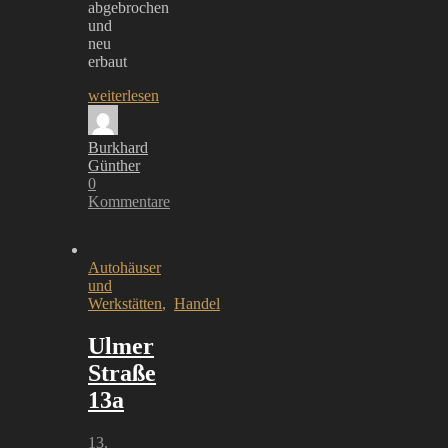
abgebrochen
und
neu
erbaut
weiterlesen
Burkhard
Günther
0
Kommentare
Autohäuser
und
Werkstätten
,
Handel
Ulmer
Straße
13a
13.