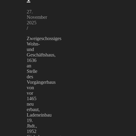
27.
November
2025
/
Zweigeschossiges
Wohn-
und
Geschäftshaus,
1636
an
Stelle
des
Vorgängerbaus
von
vor
1465
neu
erbaut,
Ladeneinbau
19.
Jhdt.,
1952