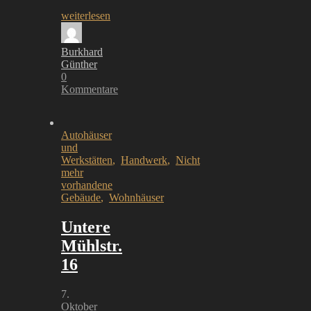
weiterlesen
Burkhard
Günther
0
Kommentare
Autohäuser
und
Werkstätten
,
Handwerk
,
Nicht
mehr
vorhandene
Gebäude
,
Wohnhäuser
Untere
Mühlstr.
16
7.
Oktober