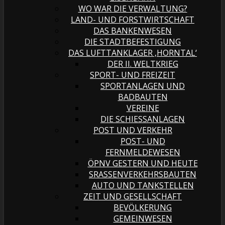
WO WAR DIE VERWALTUNG?
LAND- UND FORSTWIRTSCHAFT
DAS BANKENWESEN
DIE STADTBEFESTIGUNG
DAS LUFTTANKLAGER ‚HORNTAL‘
DER II. WELTKRIEG
SPORT- UND FREIZEIT
SPORTANLAGEN UND
BADBAUTEN
VEREINE
DIE SCHIESSANLAGEN
POST UND VERKEHR
POST- UND
FERNMELDEWESEN
ÖPNV GESTERN UND HEUTE
SRASSENVERKEHRSBAUTEN
AUTO UND TANKSTELLEN
ZEIT UND GESELLSCHAFT
BEVÖLKERUNG
GEMEINWESEN