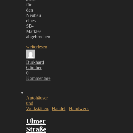
für
den
Neubau
eines
SB-
Marktes
abgebrochen
weiterlesen
Burkhard
Günther
0
Kommentare
Autohäuser
und
Werkstätten
,
Handel
,
Handwerk
Ulmer
Straße