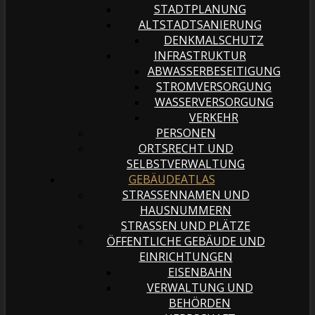
STADTPLANUNG
ALTSTADTSANIERUNG
DENKMALSCHUTZ
INFRASTRUKTUR
ABWASSERBESEITIGUNG
STROMVERSORGUNG
WASSERVERSORGUNG
VERKEHR
PERSONEN
ORTSRECHT UND
SELBSTVERWALTUNG
GEBÄUDEATLAS
STRASSENNAMEN UND H
AUSNUMMERN
STRASSEN UND PLÄTZE
ÖFFENTLICHE GEBÄUDE UND
EINRICHTUNGEN
EISENBAHN
VERWALTUNG UND
BEHÖRDEN