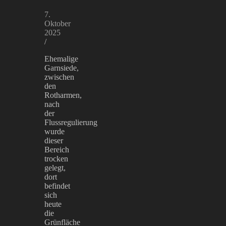
7.
Oktober
2025
/
Ehemalige
Garnsiede,
zwischen
den
Rotharmen,
nach
der
Flussregulierung
wurde
dieser
Bereich
trocken
gelegt,
dort
befindet
sich
heute
die
Grünfläche