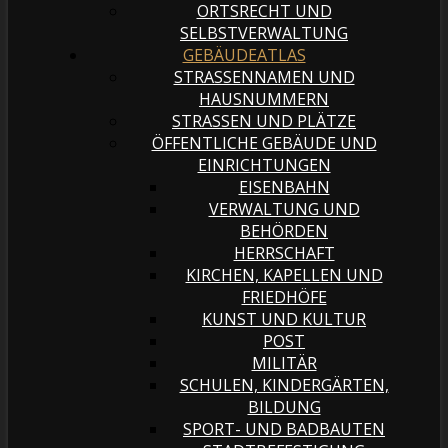
ORTSRECHT UND
SELBSTVERWALTUNG
GEBÄUDEATLAS
STRASSENNAMEN UND H
AUSNUMMERN
STRASSEN UND PLÄTZE
ÖFFENTLICHE GEBÄUDE UND
EINRICHTUNGEN
EISENBAHN
VERWALTUNG UND
BEHÖRDEN
HERRSCHAFT
KIRCHEN, KAPELLEN UND
FRIEDHÖFE
KUNST UND KULTUR
POST
MILITÄR
SCHULEN, KINDERGÄRTEN,
BILDUNG
SPORT- UND BADBAUTEN