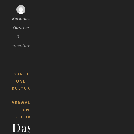
Burkhard
Günther
0
Kommentare
KUNST
UND
KULTUR
,
VERWALTUNG
UND
BEHÖRDEN
Das