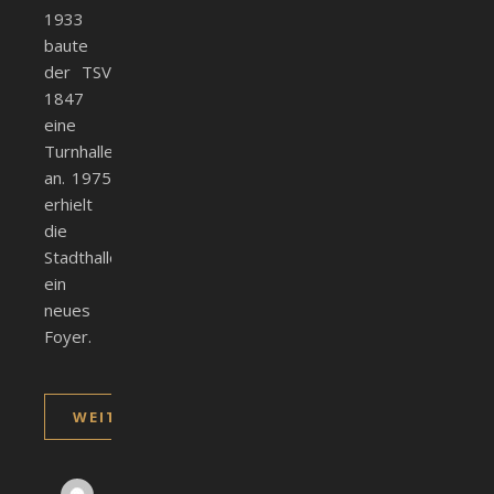
1933
baute
der TSV
1847
eine
Turnhalle
an. 1975
erhielt
die
Stadthalle
ein
neues
Foyer.
WEITERLESEN