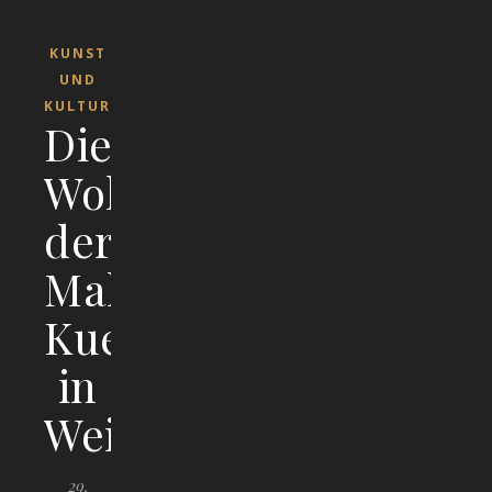
KUNST
UND
KULTUR
Die
Wohnorte
der
Malerfamilie
Kuen
in
Weißenhorn
29.