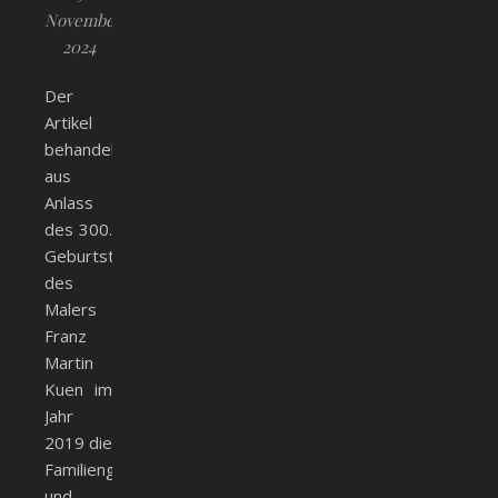
November
2024
Der
Artikel
behandelt
aus
Anlass
des 300.
Geburtstages
des
Malers
Franz
Martin
Kuen im
Jahr
2019 die
Familiengeschichte
und