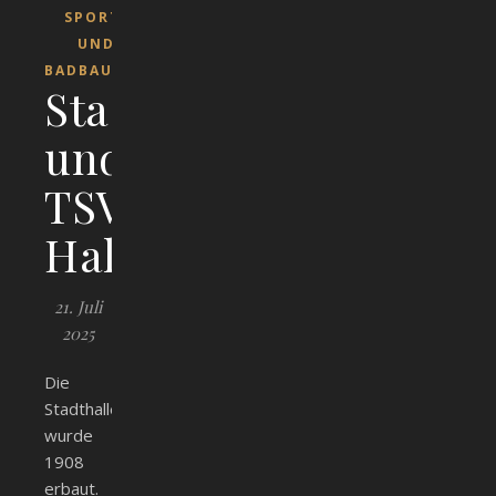
SPORT-
UND
BADBAUTEN
Stadt-
und
TSV-
Halle
21. Juli
2025
Die
Stadthalle
wurde
1908
erbaut.