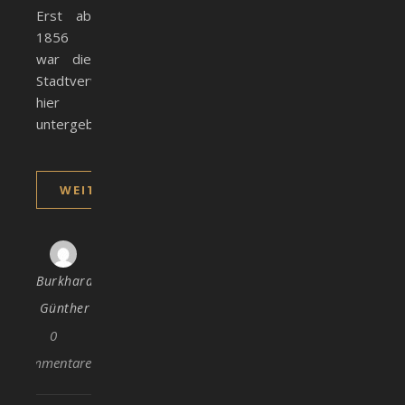
Erst ab
1856
war die
Stadtverwaltung
hier
untergebracht.
WEITERLESEN
Burkhard
Günther
0
Kommentare