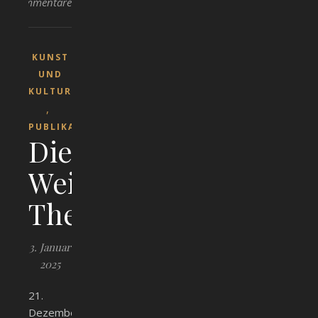
Kommentare
KUNST
UND
KULTUR
,
PUBLIKATIONEN
Die
Weißenhorner
Theatergesellschaft
3. Januar
2025
21.
Dezember