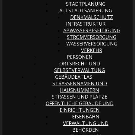
STADTPLANUNG
ALTSTADTSANIERUNG
DENKMALSCHUTZ
INFRASTRUKTUR
ABWASSERBESEITIGUNG
STROMVERSORGUNG
WASSERVERSORGUNG
VERKEHR
PERSONEN
ORTSRECHT UND
SELBSTVERWALTUNG
GEBÄUDEATLAS
STRASSENNAMEN UND H
AUSNUMMERN
STRASSEN UND PLÄTZE
ÖFFENTLICHE GEBÄUDE UND
EINRICHTUNGEN
EISENBAHN
VERWALTUNG UND
BEHÖRDEN