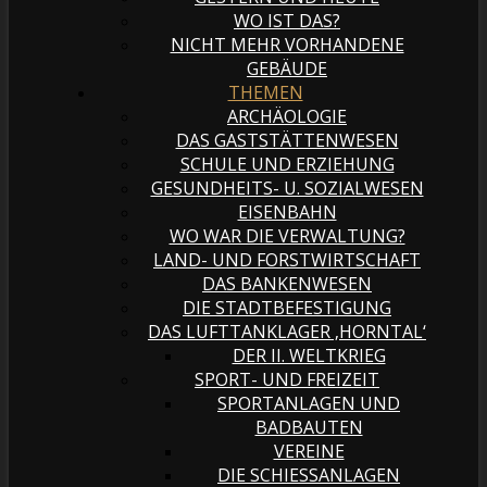
WO IST DAS?
NICHT MEHR VORHANDENE
GEBÄUDE
THEMEN
ARCHÄOLOGIE
DAS GASTSTÄTTENWESEN
SCHULE UND ERZIEHUNG
GESUNDHEITS- U. SOZIALWESEN
EISENBAHN
WO WAR DIE VERWALTUNG?
LAND- UND FORSTWIRTSCHAFT
DAS BANKENWESEN
DIE STADTBEFESTIGUNG
DAS LUFTTANKLAGER ‚HORNTAL‘
DER II. WELTKRIEG
SPORT- UND FREIZEIT
SPORTANLAGEN UND
BADBAUTEN
VEREINE
DIE SCHIESSANLAGEN