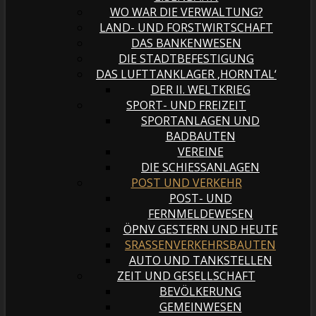
WO WAR DIE VERWALTUNG?
LAND- UND FORSTWIRTSCHAFT
DAS BANKENWESEN
DIE STADTBEFESTIGUNG
DAS LUFTTANKLAGER ‚HORNTAL‘
DER II. WELTKRIEG
SPORT- UND FREIZEIT
SPORTANLAGEN UND
BADBAUTEN
VEREINE
DIE SCHIESSANLAGEN
POST UND VERKEHR
POST- UND
FERNMELDEWESEN
ÖPNV GESTERN UND HEUTE
SRASSENVERKEHRSBAUTEN
AUTO UND TANKSTELLEN
ZEIT UND GESELLSCHAFT
BEVÖLKERUNG
GEMEINWESEN