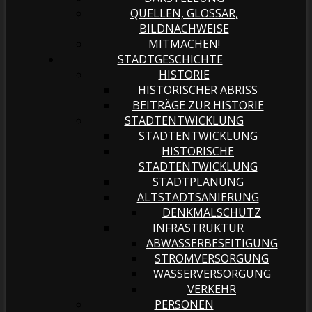
QUELLEN, GLOSSAR,
BILDNACHWEISE
MITMACHEN!
STADTGESCHICHTE
HISTORIE
HISTORISCHER ABRISS
BEITRÄGE ZUR HISTORIE
STADTENTWICKLUNG
STADTENTWICKLUNG
HISTORISCHE
STADTENTWICKLUNG
STADTPLANUNG
ALTSTADTSANIERUNG
DENKMALSCHUTZ
INFRASTRUKTUR
ABWASSERBESEITIGUNG
STROMVERSORGUNG
WASSERVERSORGUNG
VERKEHR
PERSONEN