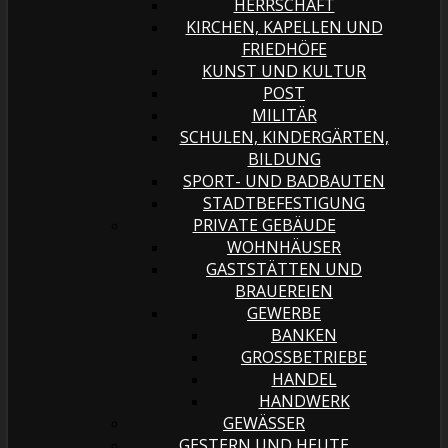
HERRSCHAFT
KIRCHEN, KAPELLEN UND
FRIEDHÖFE
KUNST UND KULTUR
POST
MILITÄR
SCHULEN, KINDERGÄRTEN,
BILDUNG
SPORT- UND BADBAUTEN
STADTBEFESTIGUNG
PRIVATE GEBÄUDE
WOHNHÄUSER
GASTSTÄTTEN UND
BRAUEREIEN
GEWERBE
BANKEN
GROSSBETRIEBE
HANDEL
HANDWERK
GEWÄSSER
GESTERN UND HEUTE