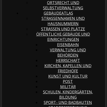
ORTSRECHT UND
SELBSTVERWALTUNG
GEBÄUDEATLAS
STRASSENNAMEN UND H
AUSNUMMERN
STRASSEN UND PLÄTZE
ÖFFENTLICHE GEBÄUDE UND
EINRICHTUNGEN
EISENBAHN
VERWALTUNG UND
BEHÖRDEN
HERRSCHAFT
KIRCHEN, KAPELLEN UND
FRIEDHÖFE
KUNST UND KULTUR
POST
MILITÄR
SCHULEN, KINDERGÄRTEN,
BILDUNG
SPORT- UND BADBAUTEN