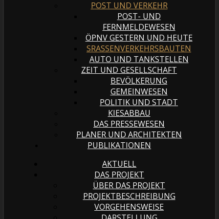
POST UND VERKEHR
POST- UND
FERNMELDEWESEN
ÖPNV GESTERN UND HEUTE
SRASSENVERKEHRSBAUTEN
AUTO UND TANKSTELLEN
ZEIT UND GESELLSCHAFT
BEVÖLKERUNG
GEMEINWESEN
POLITIK UND STADT
KIESABBAU
DAS PRESSEWESEN
PLANER UND ARCHITEKTEN
PUBLIKATIONEN
AKTUELL
DAS PROJEKT
ÜBER DAS PROJEKT
PROJEKTBESCHREIBUNG
VORGEHENSWEISE
DARSTELLUNG