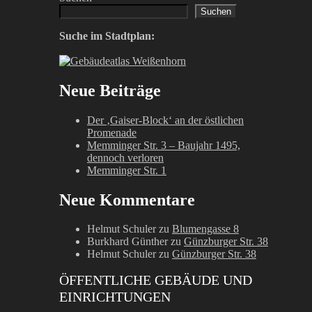
Suchen
Suche im Stadtplan:
Neue Beiträge
Der ‚Gaiser-Block‘ an der östlichen
Promenade
Memminger Str. 3 – Baujahr 1495,
dennoch verloren
Memminger Str. 1
Neue Kommentare
Helmut Schuler
zu
Blumengasse 8
Burkhard Günther
zu
Günzburger Str. 38
Helmut Schuler
zu
Günzburger Str. 38
ÖFFENTLICHE GEBÄUDE UND
EINRICHTUNGEN