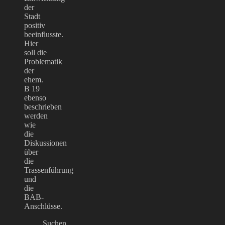
der
Stadt
positiv
beeinflusste.
Hier
soll die
Problematik
der
ehem.
B 19
ebenso
beschrieben
werden
wie
die
Diskussionen
über
die
Trassenführung
und
die
BAB-
Anschlüsse.
Suchen