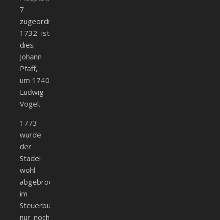
7
zugeordnet.
1732 ist
dies
Johann
Pfaff,
um 1740
Ludwig
Vogel.
1773
wurde
der
Stadel
wohl
abgebrochen,
im
Steuerbuch
nur noch