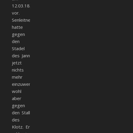
12.03.1834
vor.
Senleitner
hatte
gegen
den
Stadel
des Jann
jetzt
nichts
mehr
einzuwenden,
wohl
aber
gegen
den Stall
des
Klotz. Er