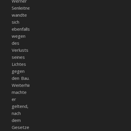
Werner
Senleitner
wandte
sich
ebenfalls
wegen
des
Verlusts
seines
Lichtes
gegen
den Bau.
Weiterhin
machte
er
geltend,
nach
dem
Gesetze