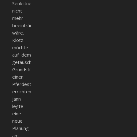
Senleitner
nicht
mehr
beeinträchtigt
wäre.
Klotz
möchte
auf dem
getauschten
Grundstück
einen
Pferdestall
errichten.
Jann
legte
eine
neue
Planung
am