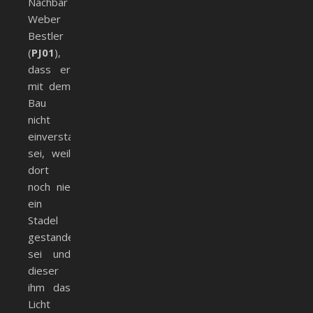
Nachbar
Weber
Bestler
(
PJ01
),
dass er
mit dem
Bau
nicht
einverstanden
sei, weil
dort
noch nie
ein
Stadel
gestanden
sei und
dieser
ihm das
Licht