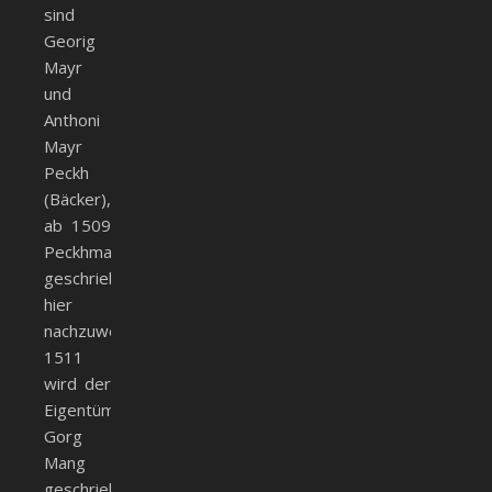
sind
Georig
Mayr
und
Anthoni
Mayr
Peckh
(Bäcker),
ab 1509
Peckhmayr
geschrieben,
hier
nachzuweisen.
1511
wird der
Eigentümer
Gorg
Mang
geschrieben,