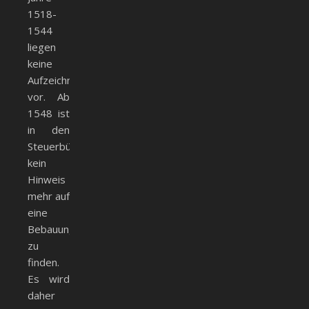
1518-
1544
liegen
keine
Aufzeichnungen
vor. Ab
1548 ist
in den
Steuerbüchern
kein
Hinweis
mehr auf
eine
Bebauung
zu
finden.
Es wird
daher