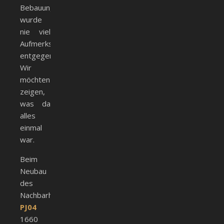
Bebauung
wurde
nie viel
Aufmerksamkeit
entgegengebracht.
Wir
möchten
zeigen,
was da
alles
einmal
war.
Beim
Neubau
des
Nachbarhauses
PJ04
1660