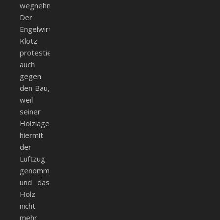
wegnehme.
Der
Engelwirt
Klotz
protestierte
auch
gegen
den Bau,
weil
seiner
Holzlagerhütte
hiermit
der
Luftzug
genommen
und das
Holz
nicht
mehr