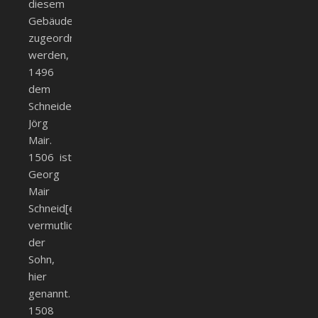
diesem
Gebäude
zugeordnet
werden,
1496
dem
Schneider
Jörg
Mair.
1506 ist
Georg
Mair
Schneid[er],
vermutlich
der
Sohn,
hier
genannt.
1508