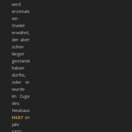
wird
erstmals
ein
Stadel
erwähnt,
der aber
schon
länger
gestanden
haben
dürfte,
oder er
wurde
im Zuge
des
Neubaus
HS07
im
Jahr
1651