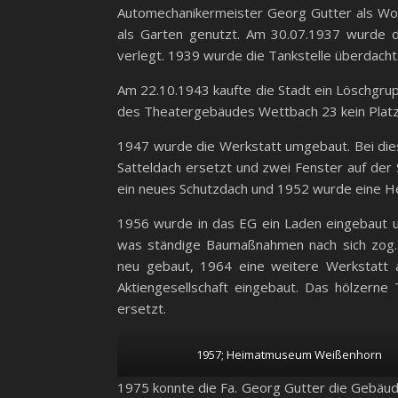
Automechanikermeister Georg Gutter als Woh
als Garten genutzt. Am 30.07.1937 wurde di
verlegt. 1939 wurde die Tankstelle überdach
Am 22.10.1943 kaufte die Stadt ein Löschgru
des Theatergebäudes Wettbach 23 kein Platz 
1947 wurde die Werkstatt umgebaut. Bei die
Satteldach ersetzt und zwei Fenster auf der
ein neues Schutzdach und 1952 wurde eine H
1956 wurde in das EG ein Laden eingebaut u
was ständige Baumaßnahmen nach sich zog.
neu gebaut, 1964 eine weitere Werkstatt 
Aktiengesellschaft eingebaut. Das hölzerne 
ersetzt.
1957; Heimatmuseum Weißenhorn
1975 konnte die Fa. Georg Gutter die Gebäud