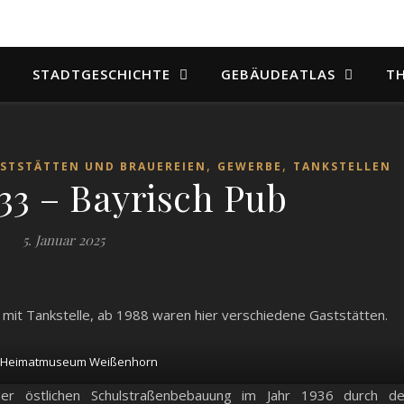
STADTGESCHICHTE
GEBÄUDEATLAS
T
,
,
STSTÄTTEN UND BRAUEREIEN
GEWERBE
TANKSTELLEN
 33 – Bayrisch Pub
5. Januar 2025
mit Tankstelle, ab 1988 waren hier verschiedene Gaststätten.
; Heimatmuseum Weißenhorn
r östlichen Schulstraßenbebauung im Jahr 1936 durch d