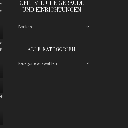
ÖFFENTLICHE GEBÄUDE
er
UND EINRICHTUNGEN
er
de
ALLE KATEGORIEN
eß
Alle Kategorien
ne