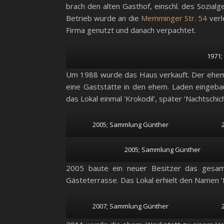
brach den alten Gasthof, einschl. des Sozia
Betrieb wurde an die
Memminger Str. 54
verl
Firma genutzt und danach verpachtet.
1971
Um 1988 wurde das Haus verkauft. Der ehem
eine Gaststätte in den ehem. Laden eingeba
das Lokal einmal ‘Krokodil’, später ‘Nachtschich
2005; Sammlung Günther
2005; Sammlung Günther
2005 baute ein neuer Besitzer das gesa
Gästeterrasse. Das Lokal erhielt den Namen ‘
2007; Sammlung Günther