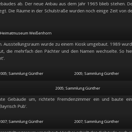
lgebäudes ab. Der neue Anbau aus dem Jahr 1965 blieb stehen. D
egt. Die Räume in der Schulstraße wurden noch einige Zeit von d
; Heimatmuseum Weißenhorn
. Ausstellungsraum wurde zu einem Kiosk umgebaut. 1989 wur
ut, die mehrfach den Pächter und den Namen wechselte. So hi
t’.
2005; Sammlung Günther
2005; Sammlung Günther
2005; Sammlung Günther
mte Gebäude um, richtete Fremdenzimmer ein und baute ei
Bayrisch Pub’.
2007; Sammlung Günther
2007; Sammlung Günther