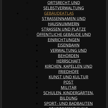
ORTSRECHT UND
SELBSTVERWALTUNG
GEBÄUDEATLAS
STRASSENNAMEN UND H
AUSNUMMERN
STRASSEN UND PLÄTZE
ÖFFENTLICHE GEBÄUDE UND
EINRICHTUNGEN
EISENBAHN
VERWALTUNG UND
BEHÖRDEN
HERRSCHAFT
KIRCHEN, KAPELLEN UND
FRIEDHÖFE
KUNST UND KULTUR
POST
MILITÄR
SCHULEN, KINDERGÄRTEN,
BILDUNG
SPORT- UND BADBAUTEN