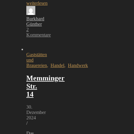
weiterlesen
Burkhard
Günther
2
Kommentare
Gaststätten
und
Brauereien
,
Handel
,
Handwerk
Memminger
Str.
14
30.
Dezember
2024
/
Das