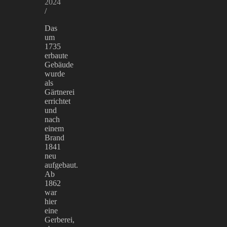
2024
/
Das
um
1735
erbaute
Gebäude
wurde
als
Gärtnerei
errichtet
und
nach
einem
Brand
1841
neu
aufgebaut.
Ab
1862
war
hier
eine
Gerberei,