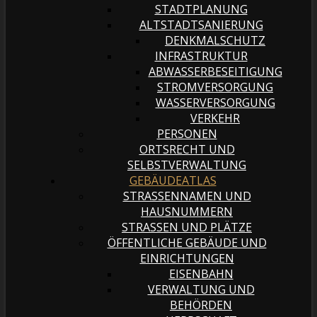
STADTPLANUNG
ALTSTADTSANIERUNG
DENKMALSCHUTZ
INFRASTRUKTUR
ABWASSERBESEITIGUNG
STROMVERSORGUNG
WASSERVERSORGUNG
VERKEHR
PERSONEN
ORTSRECHT UND
SELBSTVERWALTUNG
GEBÄUDEATLAS
STRASSENNAMEN UND H
AUSNUMMERN
STRASSEN UND PLÄTZE
ÖFFENTLICHE GEBÄUDE UND
EINRICHTUNGEN
EISENBAHN
VERWALTUNG UND
BEHÖRDEN