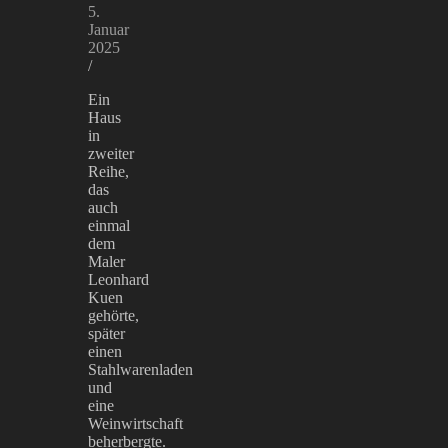
5.
Januar
2025
/
Ein
Haus
in
zweiter
Reihe,
das
auch
einmal
dem
Maler
Leonhard
Kuen
gehörte,
später
einen
Stahlwarenladen
und
eine
Weinwirtschaft
beherbergte.