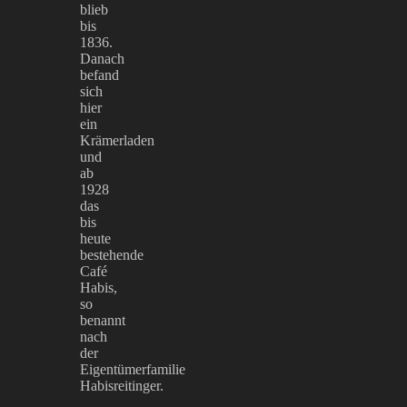
blieb
bis
1836.
Danach
befand
sich
hier
ein
Krämerladen
und
ab
1928
das
bis
heute
bestehende
Café
Habis,
so
benannt
nach
der
Eigentümerfamilie
Habisreitinger.