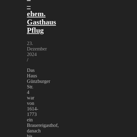
–
ehem.
Gasthaus
Pflug
23.
Dezember
2024
/
Das
Haus
Günzburger
Str.
4
war
von
1614-
1773
ein
Brauereigasthof,
danach
bis