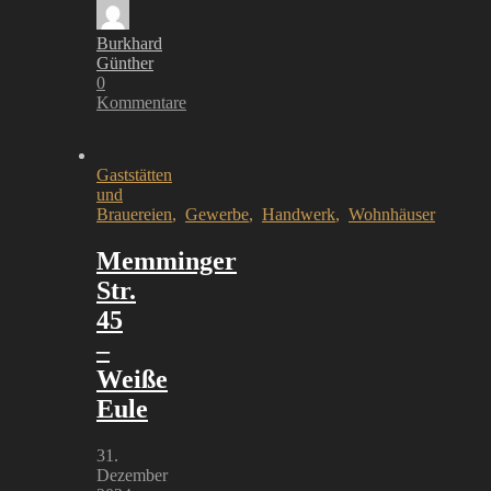
Burkhard
Günther
0
Kommentare
Gaststätten
und
Brauereien
,
Gewerbe
,
Handwerk
,
Wohnhäuser
Memminger
Str.
45
–
Weiße
Eule
31.
Dezember