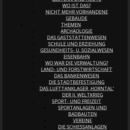
WO IST DAS?
NICHT MEHR VORHANDENE
GEBÄUDE
THEMEN
ARCHÄOLOGIE
DAS GASTSTÄTTENWESEN
SCHULE UND ERZIEHUNG
GESUNDHEITS- U. SOZIALWESEN
EISENBAHN
WO WAR DIE VERWALTUNG?
LAND- UND FORSTWIRTSCHAFT
DAS BANKENWESEN
DIE STADTBEFESTIGUNG
DAS LUFTTANKLAGER ‚HORNTAL‘
DER II. WELTKRIEG
SPORT- UND FREIZEIT
SPORTANLAGEN UND
BADBAUTEN
VEREINE
DIE SCHIESSANLAGEN