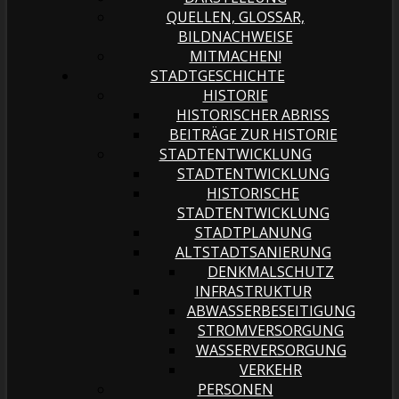
QUELLEN, GLOSSAR,
BILDNACHWEISE
MITMACHEN!
STADTGESCHICHTE
HISTORIE
HISTORISCHER ABRISS
BEITRÄGE ZUR HISTORIE
STADTENTWICKLUNG
STADTENTWICKLUNG
HISTORISCHE
STADTENTWICKLUNG
STADTPLANUNG
ALTSTADTSANIERUNG
DENKMALSCHUTZ
INFRASTRUKTUR
ABWASSERBESEITIGUNG
STROMVERSORGUNG
WASSERVERSORGUNG
VERKEHR
PERSONEN