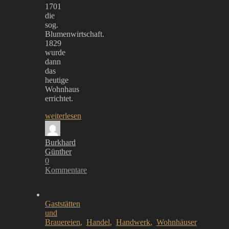
1701
die
sog.
Blumenwirtschaft.
1829
wurde
dann
das
heutige
Wohnhaus
errichtet.
weiterlesen
Burkhard
Günther
0
Kommentare
Gaststätten
und
Brauereien
,
Handel
,
Handwerk
,
Wohnhäuser