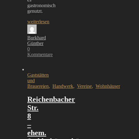
gastronomisch
genutzt.
weiterlesen
Burkhard
Günther
0
Kommentare
Gaststätten
und
Brauereien
,
Handwerk
,
Vereine
,
Wohnhäuser
Reichenbacher
Str.
8
–
ehem.