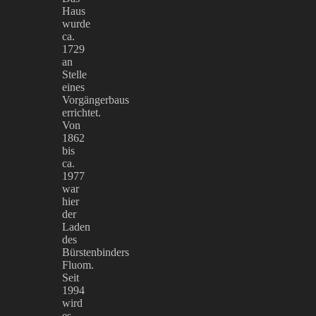
Haus
wurde
ca.
1729
an
Stelle
eines
Vorgängerbaus
errichtet.
Von
1862
bis
ca.
1977
war
hier
der
Laden
des
Bürstenbinders
Fluom.
Seit
1994
wird
es