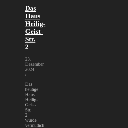
Das
Haus
Heilig-
Geist-
Str.
2
23.
Dezember
2024
/
Das
heutige
Haus
Heilig-
Geist-
Str.
2
wurde
vermutlich