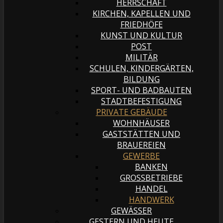
HERRSCHAFT
KIRCHEN, KAPELLEN UND
FRIEDHÖFE
KUNST UND KULTUR
POST
MILITÄR
SCHULEN, KINDERGÄRTEN,
BILDUNG
SPORT- UND BADBAUTEN
STADTBEFESTIGUNG
PRIVATE GEBÄUDE
WOHNHÄUSER
GASTSTÄTTEN UND
BRAUEREIEN
GEWERBE
BANKEN
GROSSBETRIEBE
HANDEL
HANDWERK
GEWÄSSER
GESTERN UND HEUTE