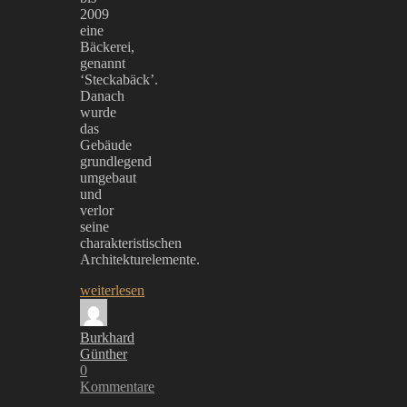
2009
eine
Bäckerei,
genannt
‘Steckabäck’.
Danach
wurde
das
Gebäude
grundlegend
umgebaut
und
verlor
seine
charakteristischen
Architekturelemente.
weiterlesen
Burkhard
Günther
0
Kommentare