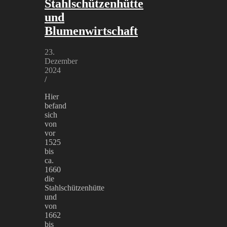
Stahlschützenhütte
und
Blumenwirtschaft
23.
Dezember
2024
/
Hier
befand
sich
von
vor
1525
bis
ca.
1660
die
Stahlschützenhütte
und
von
1662
bis