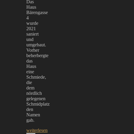
Das
Haus
Bärengasse
4
wurde
2021
saniert
und
umgebaut.
Vorher
beherbergte
das
Haus
eine
Schmiede,
die
dem
nördlich
gelegenen
Schmidplatz
den
Namen
gab.
weiterlesen