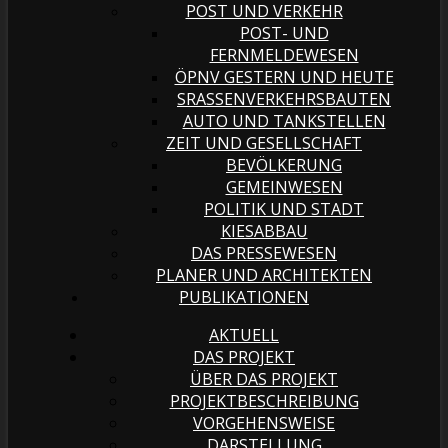
POST UND VERKEHR
POST- UND
FERNMELDEWESEN
ÖPNV GESTERN UND HEUTE
SRASSENVERKEHRSBAUTEN
AUTO UND TANKSTELLEN
ZEIT UND GESELLSCHAFT
BEVÖLKERUNG
GEMEINWESEN
POLITIK UND STADT
KIESABBAU
DAS PRESSEWESEN
PLANER UND ARCHITEKTEN
PUBLIKATIONEN
AKTUELL
DAS PROJEKT
ÜBER DAS PROJEKT
PROJEKTBESCHREIBUNG
VORGEHENSWEISE
DARSTELLUNG