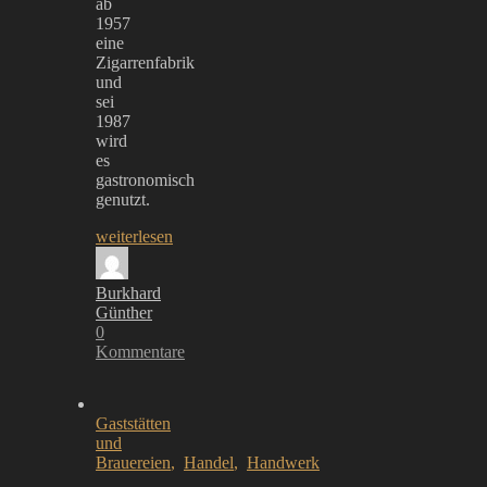
ab
1957
eine
Zigarrenfabrik
und
sei
1987
wird
es
gastronomisch
genutzt.
weiterlesen
Burkhard
Günther
0
Kommentare
Gaststätten
und
Brauereien
,
Handel
,
Handwerk