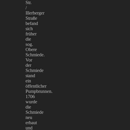
Str.
/
Illerberger
Straße
befand
sich
früher
die
sog.
Obere
Schmiede.
Vor
der
Schmiede
stand
ein
öffentlicher
Pumpbrunnen.
1706
wurde
die
Schmiede
neu
erbaut
und