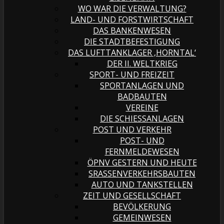
WO WAR DIE VERWALTUNG?
LAND- UND FORSTWIRTSCHAFT
DAS BANKENWESEN
DIE STADTBEFESTIGUNG
DAS LUFTTANKLAGER ‚HORNTAL‘
DER II. WELTKRIEG
SPORT- UND FREIZEIT
SPORTANLAGEN UND
BADBAUTEN
VEREINE
DIE SCHIESSANLAGEN
POST UND VERKEHR
POST- UND
FERNMELDEWESEN
ÖPNV GESTERN UND HEUTE
SRASSENVERKEHRSBAUTEN
AUTO UND TANKSTELLEN
ZEIT UND GESELLSCHAFT
BEVÖLKERUNG
GEMEINWESEN