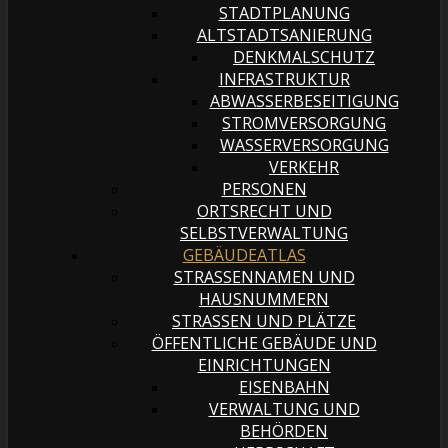
STADTPLANUNG
ALTSTADTSANIERUNG
DENKMALSCHUTZ
INFRASTRUKTUR
ABWASSERBESEITIGUNG
STROMVERSORGUNG
WASSERVERSORGUNG
VERKEHR
PERSONEN
ORTSRECHT UND
SELBSTVERWALTUNG
GEBÄUDEATLAS
STRASSENNAMEN UND H
AUSNUMMERN
STRASSEN UND PLÄTZE
ÖFFENTLICHE GEBÄUDE UND
EINRICHTUNGEN
EISENBAHN
VERWALTUNG UND
BEHÖRDEN