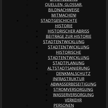
QUELLEN, GLOSSAR,
BILDNACHWEISE
MITMACHEN!
STADTGESCHICHTE
HISTORIE
HISTORISCHER ABRISS
BEITRÄGE ZUR HISTORIE
STADTENTWICKLUNG
STADTENTWICKLUNG
HISTORISCHE
STADTENTWICKLUNG
STADTPLANUNG
ALTSTADTSANIERUNG
DENKMALSCHUTZ
INFRASTRUKTUR
ABWASSERBESEITIGUNG
STROMVERSORGUNG
WASSERVERSORGUNG
VERKEHR
PERSONEN