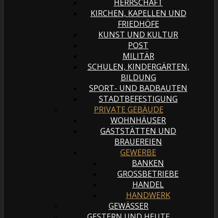
HERRSCHAFT
KIRCHEN, KAPELLEN UND
FRIEDHÖFE
KUNST UND KULTUR
POST
MILITÄR
SCHULEN, KINDERGÄRTEN,
BILDUNG
SPORT- UND BADBAUTEN
STADTBEFESTIGUNG
PRIVATE GEBÄUDE
WOHNHÄUSER
GASTSTÄTTEN UND
BRAUEREIEN
GEWERBE
BANKEN
GROSSBETRIEBE
HANDEL
HANDWERK
GEWÄSSER
GESTERN UND HEUTE