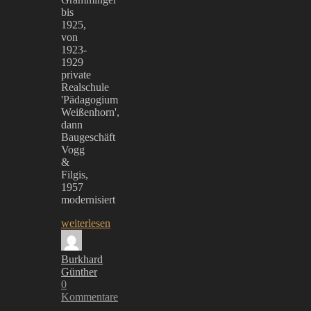
bis
1925,
von
1923-
1929
private
Realschule
'Pädagogium
Weißenhorn',
dann
Baugeschäft
Vogg
&
Filgis,
1957
modernisiert
weiterlesen
Burkhard
Günther
0
Kommentare