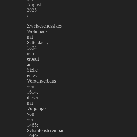
August
2025
/
Zweigeschossiges
Wohnhaus
mit
Satteldach,
1894
neu
erbaut
an
Stelle
eines
Vorgängerbaus
von
1614,
dieser
mit
Vorgänger
von
vor
1465;
Schaufenstereinbau
1949;