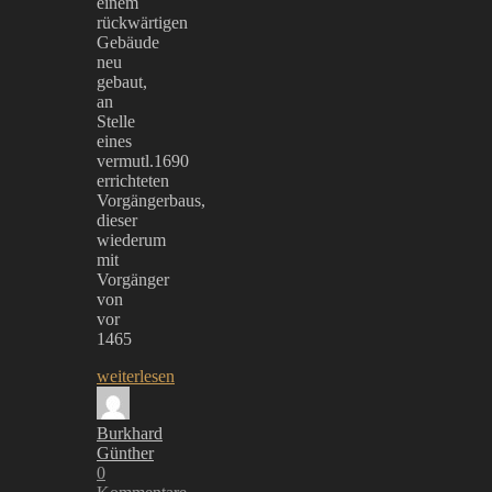
einem
rückwärtigen
Gebäude
neu
gebaut,
an
Stelle
eines
vermutl.1690
errichteten
Vorgängerbaus,
dieser
wiederum
mit
Vorgänger
von
vor
1465
weiterlesen
Burkhard
Günther
0