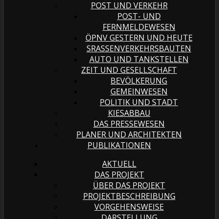
POST UND VERKEHR
POST- UND
FERNMELDEWESEN
ÖPNV GESTERN UND HEUTE
SRASSENVERKEHRSBAUTEN
AUTO UND TANKSTELLEN
ZEIT UND GESELLSCHAFT
BEVÖLKERUNG
GEMEINWESEN
POLITIK UND STADT
KIESABBAU
DAS PRESSEWESEN
PLANER UND ARCHITEKTEN
PUBLIKATIONEN
AKTUELL
DAS PROJEKT
ÜBER DAS PROJEKT
PROJEKTBESCHREIBUNG
VORGEHENSWEISE
DARSTELLUNG