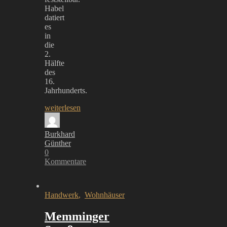
Habel
datiert
es
in
die
2.
Hälfte
des
16.
Jahrhunderts.
weiterlesen
Burkhard
Günther
0
Kommentare
Handwerk
,
Wohnhäuser
Memminger