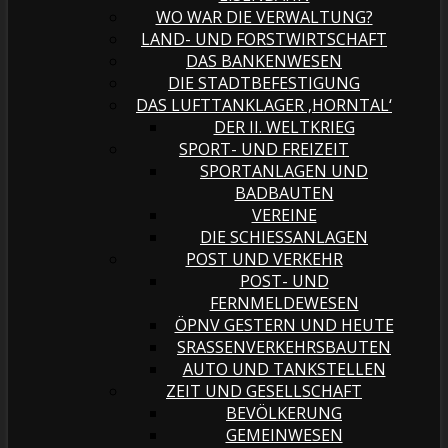
WO WAR DIE VERWALTUNG?
LAND- UND FORSTWIRTSCHAFT
DAS BANKENWESEN
DIE STADTBEFESTIGUNG
DAS LUFTTANKLAGER ‚HORNTAL‘
DER II. WELTKRIEG
SPORT- UND FREIZEIT
SPORTANLAGEN UND
BADBAUTEN
VEREINE
DIE SCHIESSANLAGEN
POST UND VERKEHR
POST- UND
FERNMELDEWESEN
ÖPNV GESTERN UND HEUTE
SRASSENVERKEHRSBAUTEN
AUTO UND TANKSTELLEN
ZEIT UND GESELLSCHAFT
BEVÖLKERUNG
GEMEINWESEN