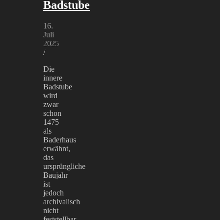
Badstube
16.
Juli
2025
/
Die
innere
Badstube
wird
zwar
schon
1475
als
Baderhaus
erwähnt,
das
ursprüngliche
Baujahr
ist
jedoch
archivalisch
nicht
feststellbar.