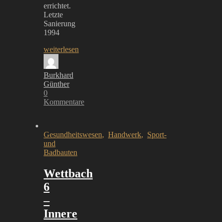
errichtet.
Letzte
Sanierung
1994
weiterlesen
Burkhard
Günther
0
Kommentare
Gesundheitswesen
,
Handwerk
,
Sport-
und
Badbauten
Wettbach
6
–
Innere