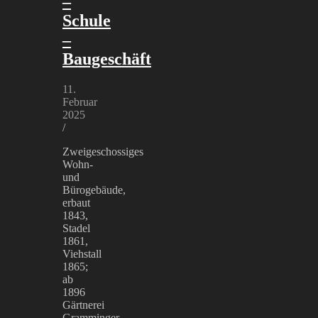
–
Schule
–
Baugeschäft
11.
Februar
2025
/
Zweigeschossiges
Wohn-
und
Bürogebäude,
erbaut
1843,
Stadel
1861,
Viehstall
1865;
ab
1896
Gärtnerei
Gramminger