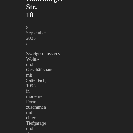
Str.
18
8.
September
2025
/
Zweigeschossiges
Wohn-
und
Geschäftshaus
mit
Satteldach,
1995
in
moderner
Form
zusammen
mit
einer
Tiefgarage
und