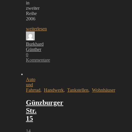
in
zweiter
Reihe
2006
weiterlesen
Burkhard
Günther
0
Kommentare
Auto
und
Fahrrad
,
Handwerk
,
Tankstellen
,
Wohnhäuser
Günzburger
Str.
15
14.