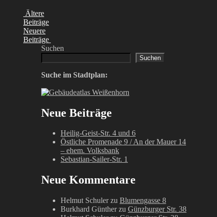
Ältere
Beiträge
Neuere
Beiträge
Suchen
Suchen
Suche im Stadtplan:
Neue Beiträge
Heilig-Geist-Str. 4 und 6
Östliche Promenade 9 / An der Mauer 14
– ehem. Volksbank
Sebastian-Sailer-Str. 1
Neue Kommentare
Helmut Schuler
zu
Blumengasse 8
Burkhard Günther
zu
Günzburger Str. 38