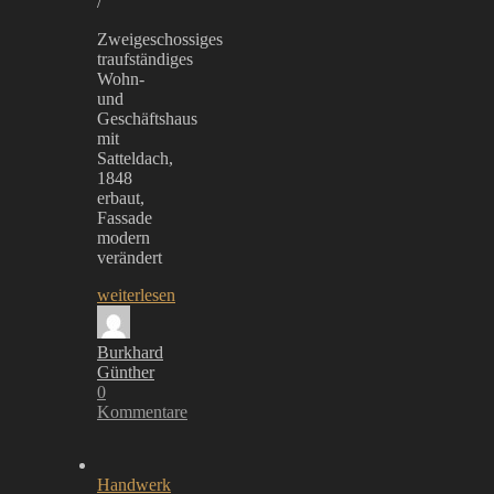
/
Zweigeschossiges
traufständiges
Wohn-
und
Geschäftshaus
mit
Satteldach,
1848
erbaut,
Fassade
modern
verändert
weiterlesen
Burkhard
Günther
0
Kommentare
Handwerk