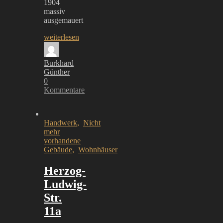
1904
massiv
ausgemauert
weiterlesen
Burkhard
Günther
0
Kommentare
Handwerk
,
Nicht
mehr
vorhandene
Gebäude
,
Wohnhäuser
Herzog-
Ludwig-
Str.
11a