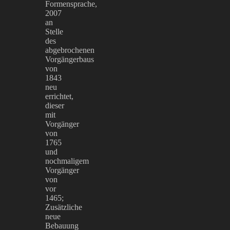
Formensprache,
2007
an
Stelle
des
abgebrochenen
Vorgängerbaus
von
1843
neu
errichtet,
dieser
mit
Vorgänger
von
1765
und
nochmaligem
Vorgänger
von
vor
1465;
Zusätzliche
neue
Bebauung