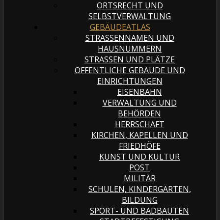
ORTSRECHT UND
SELBSTVERWALTUNG
GEBÄUDEATLAS
STRASSENNAMEN UND H
AUSNUMMERN
STRASSEN UND PLÄTZE
ÖFFENTLICHE GEBÄUDE UND
EINRICHTUNGEN
EISENBAHN
VERWALTUNG UND
BEHÖRDEN
HERRSCHAFT
KIRCHEN, KAPELLEN UND
FRIEDHÖFE
KUNST UND KULTUR
POST
MILITÄR
SCHULEN, KINDERGÄRTEN,
BILDUNG
SPORT- UND BADBAUTEN