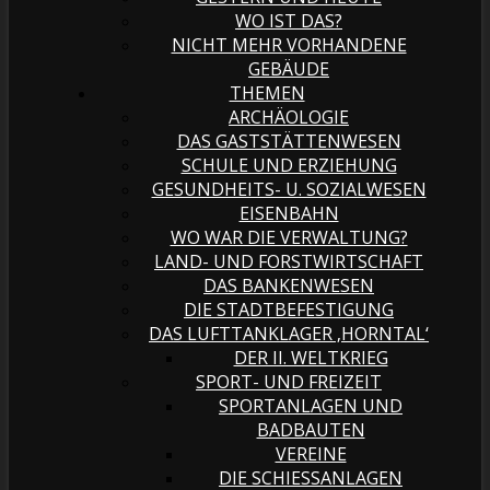
WO IST DAS?
NICHT MEHR VORHANDENE
GEBÄUDE
THEMEN
ARCHÄOLOGIE
DAS GASTSTÄTTENWESEN
SCHULE UND ERZIEHUNG
GESUNDHEITS- U. SOZIALWESEN
EISENBAHN
WO WAR DIE VERWALTUNG?
LAND- UND FORSTWIRTSCHAFT
DAS BANKENWESEN
DIE STADTBEFESTIGUNG
DAS LUFTTANKLAGER ‚HORNTAL‘
DER II. WELTKRIEG
SPORT- UND FREIZEIT
SPORTANLAGEN UND
BADBAUTEN
VEREINE
DIE SCHIESSANLAGEN