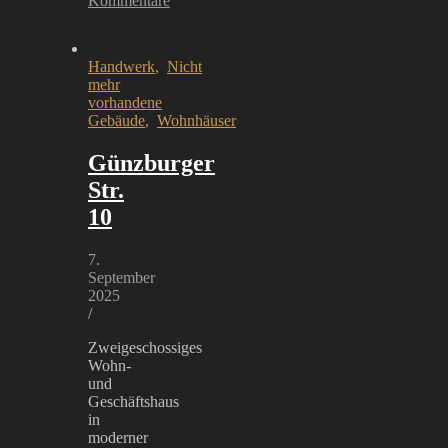
Kommentare
Handwerk
,
Nicht
mehr
vorhandene
Gebäude
,
Wohnhäuser
Günzburger
Str.
10
7.
September
2025
/
Zweigeschossiges
Wohn-
und
Geschäftshaus
in
moderner