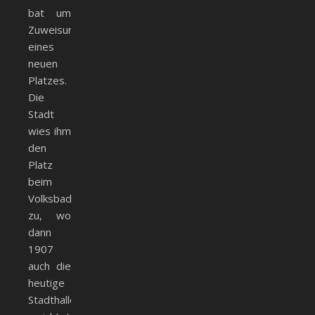
bat um
Zuweisung
eines
neuen
Platzes.
Die
Stadt
wies ihm
den
Platz
beim
Volksbad
zu, wo
dann
1907
auch die
heutige
Stadthalle