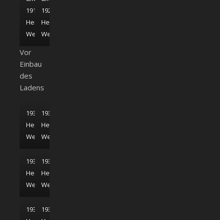
1910;
1920;
Heimatmuseum
Heimatmuseum
Weißenhorn
Weißenhorn
Vor
Einbau
des
Ladens
1938;
1938;
Heimatmuseum
Heimatmuseum
Weißenhorn
Weißenhorn
1938;
1938;
Heimatmuseum
Heimatmuseum
Weißenhorn
Weißenhorn
1938;
1938;