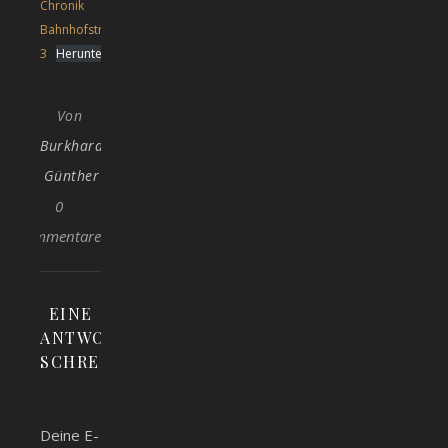
Chronik
Bahnhofstraße
3
Herunterladen
Von
Burkhard
Günther
0
Kommentare
EINE
ANTWORT
SCHREIBEN
Deine E-