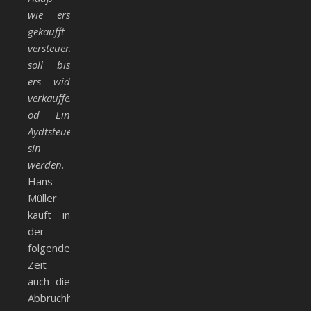
wie ers
gekaufft
versteuern
soll bis
ers wid
verkauffen
od Ein
Aydtsteuer
sin
werden.
Hans
Müller
kauft in
der
folgenden
Zeit
auch die
Abbruchhäuser