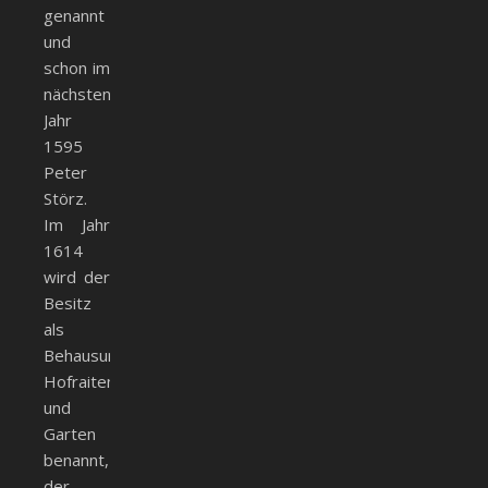
genannt
und
schon im
nächsten
Jahr
1595
Peter
Störz.
Im Jahr
1614
wird der
Besitz
als
Behausung,
Hofraiten
und
Garten
benannt,
der