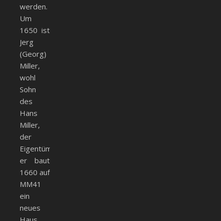
werden.
Um
1650 ist
Jerg
(Georg)
Miller,
wohl
Sohn
des
Hans
Miller,
der
Eigentümer
er baut
1660 auf
MM41
ein
neues
Haus