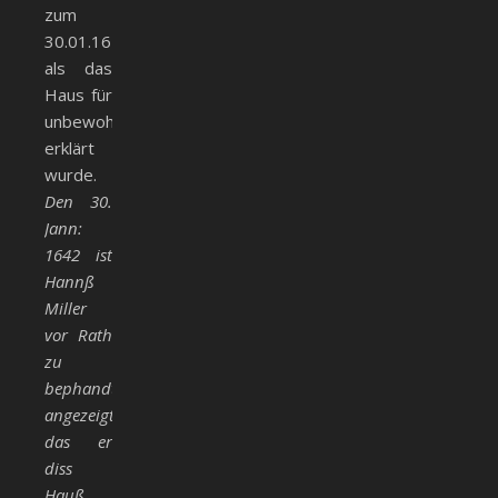
zum
30.01.1642,
als das
Haus für
unbewohnbar
erklärt
wurde.
Den 30.
Jann:
1642 ist
Hannß
Miller
vor Rath
zu
bephandt
angezeigt,
das er
diss
Hauß