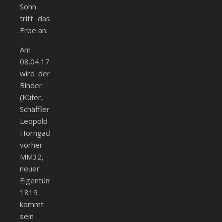
Sohn
tritt das
Erbe an.
Am
08.04.1777
wird der
Binder
(Küfer,
Schäffler)
Leopold
Horngacher,
vorher
MM32,
neuer
Eigentümer.
1819
kommt
sein