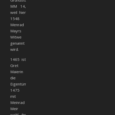
Grundstück
MM 14,
weil hier
1548
Menrad
Mayrs
Witwe
genannt
wird.
1465 ist
Gret
Maierin
die
Eigentümerin,
1475
mit
Meinrad
Meir
wohl ihr