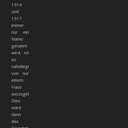
1514
und
1517
immer
nur ein
Name
genannt
wird, ist
es
naheliegend,
von nur
einem
Haus
auszugehen.
Dies
wäre
dann
das