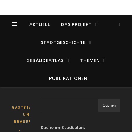
AKTUELL
DAS PROJEKT
STADTGESCHICHTE
GEBÄUDEATLAS
THEMEN
PUBLIKATIONEN
Suchen
GASTSTÄTTEN
UND
BRAUEREIEN
Suche im Stadtplan:
,