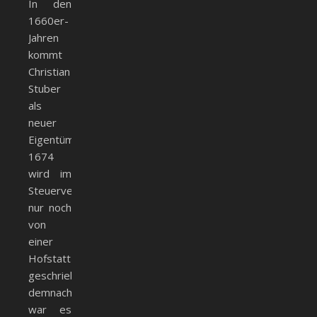
In den
1660er-
Jahren
kommt
Christian
Stuber
als
neuer
Eigentümer.
1674
wird im
Steuerverzeichnis
nur noch
von
einer
Hofstatt
geschrieben,
demnach
war es