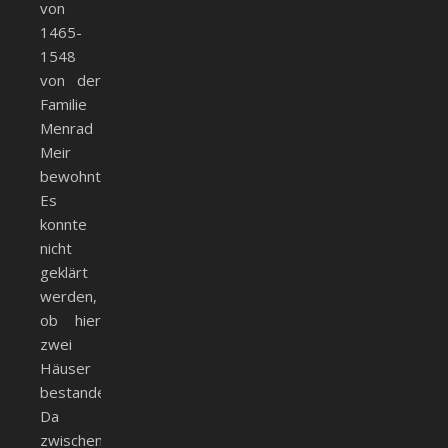
von
1465-
1548
von der
Familie
Menrad
Meir
bewohnt.
Es
konnte
nicht
geklärt
werden,
ob hier
zwei
Häuser
bestanden.
Da
zwischen