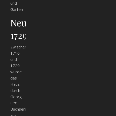
und
Garten.
Neubebauung
1729
Zwischen
1716
und
1729
wurde
das
Haus
durch
Georg
Ott,
Büchsenmacher
aus