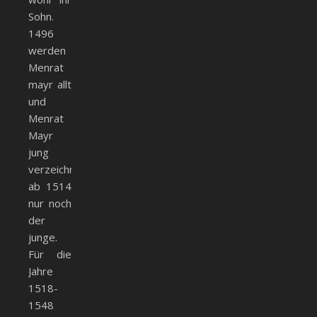
Sohn.
1496
werden
Menrat
mayr allt
und
Menrat
Mayr
jung
verzeichnet,
ab 1514
nur noch
der
junge.
Für die
Jahre
1518-
1548