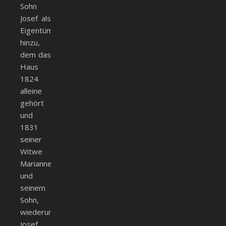
Sohn
Josef als
Eigentümer
hinzu,
dem das
Haus
1824
alleine
gehört
und
1831
seiner
Witwe
Marianne
und
seinem
Sohn,
wiederum
Josef