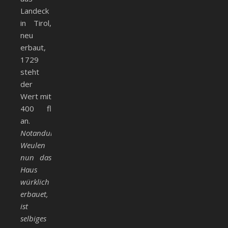
Landeck
in Tirol,
neu
erbaut,
1729
steht
der
Wert mit
400 fl
an.
Notandum:
Weulen
nun das
Haus
würklich
erbauet,
ist
selbiges