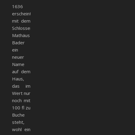
1636
erscheint
mit dem
Schlosser
Mathäus
Bader
ein
neuer
Name
auf dem
Haus,
das im
Wert nur
noch mit
100 fl zu
Buche
steht,
wohl ein