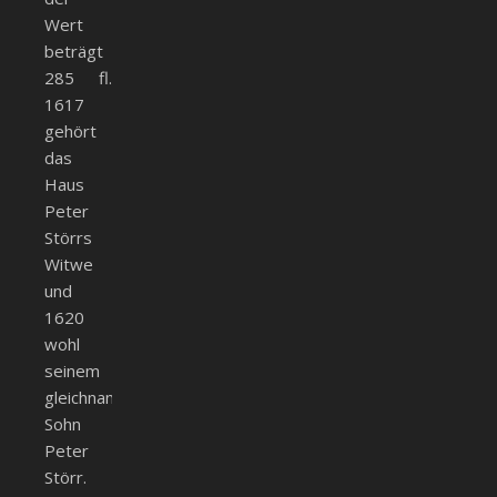
Wert
beträgt
285 fl.
1617
gehört
das
Haus
Peter
Störrs
Witwe
und
1620
wohl
seinem
gleichnamigen
Sohn
Peter
Störr.