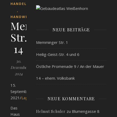
HANDEL
,
HANDWERK
Memminger
NEUE BEITRÄGE
Str.
Memminger Str. 1
14
Heilig-Geist-Str. 4 und 6
30.
Östliche Promenade 9 / An der Mauer
Dezember
2024
14 – ehem. Volksbank
15.
September
2021/
Lageplan
NEUE KOMMENTARE
Das
zu
Blumengasse 8
Helmut Schuler
Haus