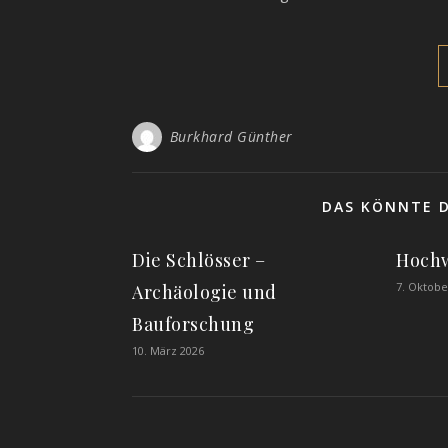
Burkhard Günther
DAS KÖNNTE D
Die Schlösser –
Hochw
7. Oktobe
Archäologie und
Bauforschung
10. März 2026