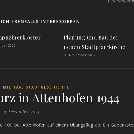
0 Kommenta
ICH EBENFALLS INTERESSIEREN
apuzinerkloster
Planung und Bau der
mber 2025
neuen Stadtpfarrkirche
18. November 2025
,
,
MILITÄR
STADTGESCHICHTE
rz in Attenhofen 1944
9. Dezember 2025
Me 109 bei Attenhofen auf einem Übungsflug ab. Ein Gedenkste