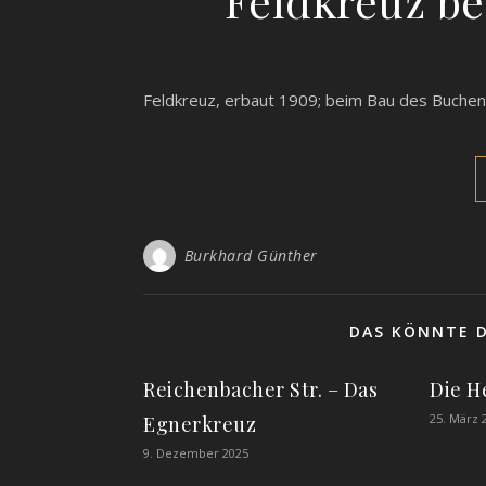
Feldkreuz b
Feldkreuz, erbaut 1909; beim Bau des Buch
Burkhard Günther
DAS KÖNNTE D
Reichenbacher Str. – Das
Die H
25. März 
Egnerkreuz
9. Dezember 2025