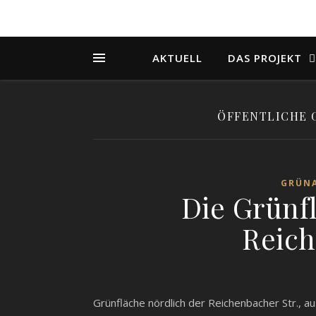
AKTUELL
DAS PROJEKT
ÖFFENTLICHE 
GRÜN
Die Grünf
Reich
Grünfläche nördlich der Reichenbacher Str., a