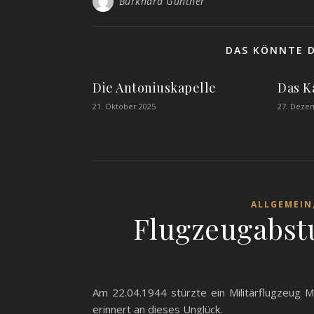
Burkhard Günther
DAS KÖNNTE D
Die Antoniuskapelle
Das K
21. Oktober 2025
27. Deze
ALLGEMEIN
Flugzeugabstu
Am 22.04.1944 stürzte ein Militärflugzeug 
erinnert an dieses Unglück.