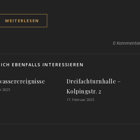
WEITERLESEN
0 Kommenta
ICH EBENFALLS INTERESSIEREN
asserereignisse
Dreifachturnhalle –
r 2025
Kolpingstr. 2
17. Februar 2025