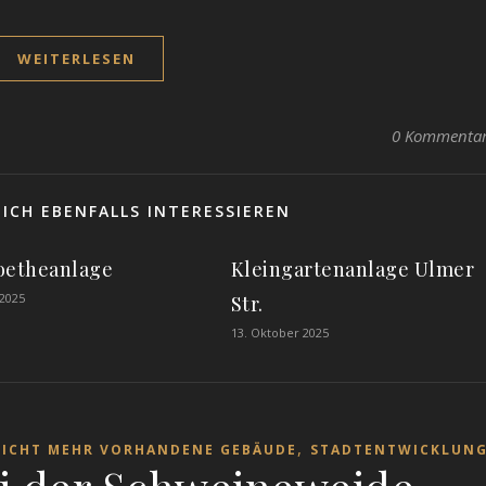
WEITERLESEN
0 Kommenta
ICH EBENFALLS INTERESSIEREN
oetheanlage
Kleingartenanlage Ulmer
 2025
Str.
13. Oktober 2025
,
ICHT MEHR VORHANDENE GEBÄUDE
STADTENTWICKLUN