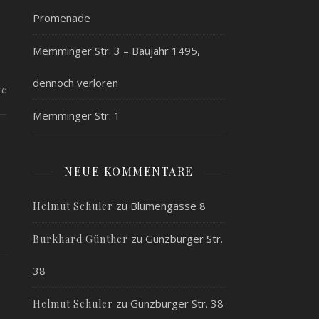
Promenade
Memminger Str. 3 – Baujahr 1495,
dennoch verloren
re
Memminger Str. 1
NEUE KOMMENTARE
zu
Blumengasse 8
Helmut Schuler
zu
Günzburger Str.
Burkhard Günther
38
G
zu
Günzburger Str. 38
Helmut Schuler