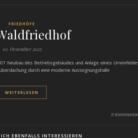
FRIEDHÖFE
Waldfriedhof
10. Dezember 2025
007 Neubau des Betriebsgebäudes und Anlage eines Urnenfelde
süberdachung durch eine moderne Aussegnungshalle
WEITERLESEN
0 Kommenta
ICH EBENFALLS INTERESSIEREN