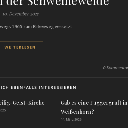
ei der Schweineweide
10. Dezember 2025
enwegs 1965 zum Birkenweg versetzt
WEITERLESEN
0 Kommenta
ICH EBENFALLS INTERESSIEREN
eilig-Geist-Kirche
Gab es eine Fuggergruft in
2025
Weißenhorn?
14. März 2026