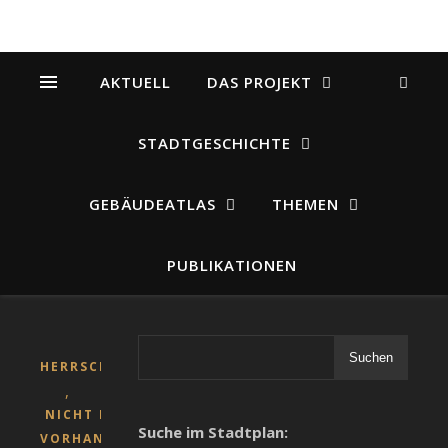
AKTUELL
DAS PROJEKT
STADTGESCHICHTE
GEBÄUDEATLAS
THEMEN
PUBLIKATIONEN
Suchen
HERRSCHAFT
,
NICHT MEHR
Suche im Stadtplan:
VORHANDENE