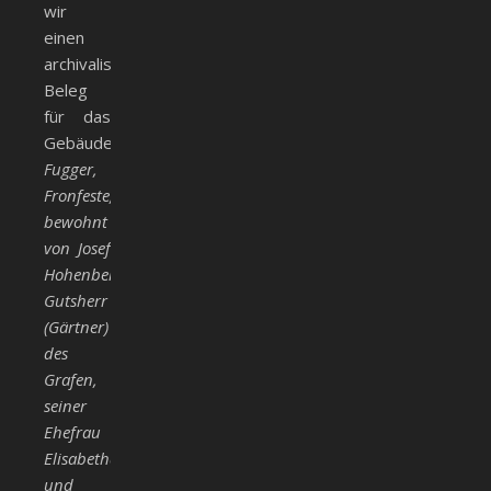
wir
einen
archivalischen
Beleg
für das
Gebäude:
Fugger,
Fronfeste,
bewohnt
von Josef
Hohenberger,
Gutsherr
(Gärtner)
des
Grafen,
seiner
Ehefrau
Elisabetha
und