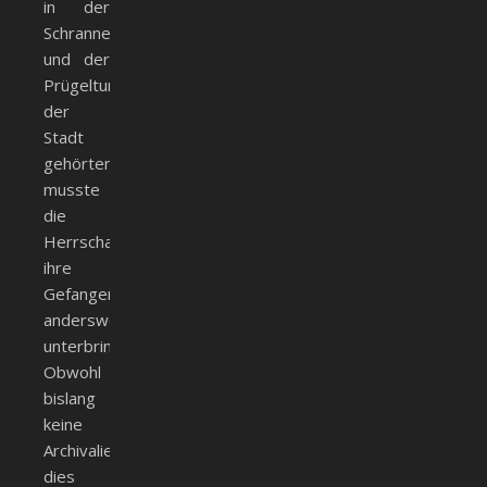
in der
Schranne
und der
Prügelturm)
der
Stadt
gehörten,
musste
die
Herrschaft
ihre
Gefangenen
anderswo
unterbringen.
Obwohl
bislang
keine
Archivalien
dies