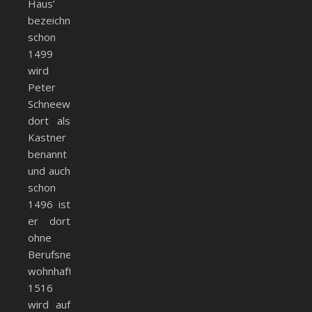
Haus’
bezeichnet,
schon
1499
wird
Peter
Schneewinkler
dort als
Kastner
benannt
und auch
schon
1496 ist
er dort
ohne
Berufsnennung
wohnhaft.
1516
wird auf