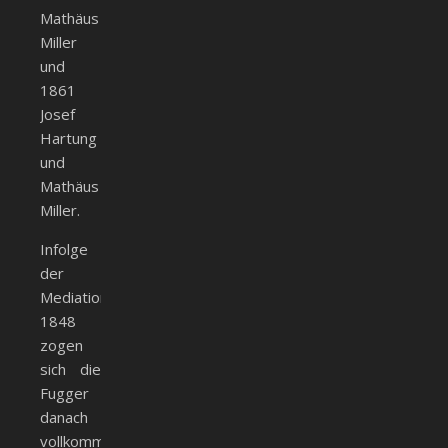
Mathäus
Miller
und
1861
Josef
Hartung
und
Mathäus
Miller.
Infolge
der
Mediation
1848
zogen
sich die
Fugger
danach
vollkommen