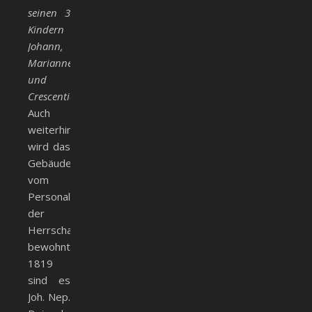
seinen 3
Kindern
Johann,
Marianne
und
Crescentia.
Auch
weiterhin
wird das
Gebäude
vom
Personal
der
Herrschaft
bewohnt.
1819
sind es
Joh. Nep.