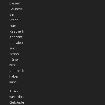
diesem
Grundstück
ein
Stadel
zum
Kastnerhaus
genannt,
der aber
auch
schon
früher
hier
gestanden
haben
kann.
1548
wird das
Gebäude