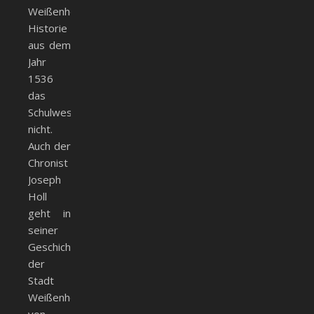
Weißenhorner
Historie
aus dem
Jahr
1536
das
Schulwesen
nicht.
Auch der
Chronist
Joseph
Holl
geht in
seiner
Geschichte
der
Stadt
Weißenhorn