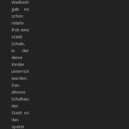
Weißenhorn
gab es
schon
relativ
früh eine
städt.
Schule,
in der
diese
Kinder
unterrichtet
wurden.
Das
älteste
Schulhaus
der
Stadt ist
das
später