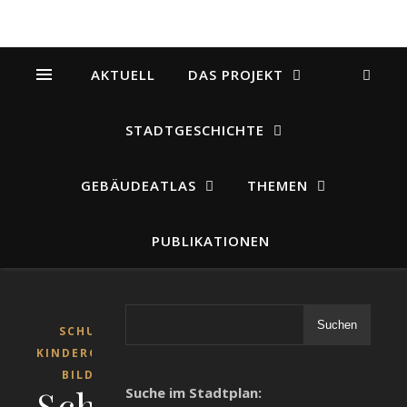
AKTUELL
DAS PROJEKT
STADTGESCHICHTE
GEBÄUDEATLAS
THEMEN
PUBLIKATIONEN
Suchen
SCHULEN,
KINDERGÄRTEN,
BILDUNG
Schulen
Suche im Stadtplan: