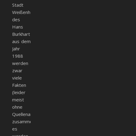
Stadt
Weißenhorn
des
Hans
Burkhart
aus dem
Jahr
1988
werden
zwar
viele
Fakten
(leider
meist
ohne
Quellenangabe)
zusammengetragen,
es