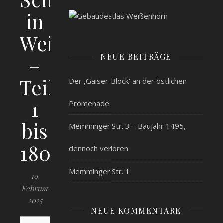
in
Weißenhorn
NEUE BEITRÄGE
–
Teil
Der ‚Gaiser-Block‘ an der östlichen
1
Promenade
bis
Memminger Str. 3 – Baujahr 1495,
1806
dennoch verloren
Memminger Str. 1
19.
Februar
2025
NEUE KOMMENTARE