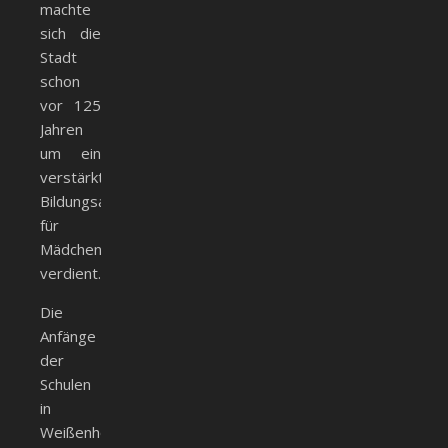
machte
sich die
Stadt
schon
vor 125
Jahren
um ein
verstärktes
Bildungsangebot
für
Mädchen
verdient.
Die
Anfänge
der
Schulen
in
Weißenhorn