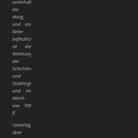
unterhalb
die
Mezg,
und ein
Keller
befindlich.
Ist die
Wohnung
des
Schuhlmeisters
und
Stadtorganisten
und im
Werth
von 700
fl.
Unterlagen
über