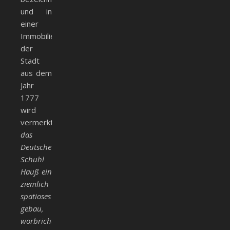
und in
einer
Immobilienaufstellung
der
Stadt
aus dem
Jahr
1777
wird
vermerkt:
das
Deutsche
Schuhl
Hauß ein
ziemlich
spatioses
gebau,
worbricht