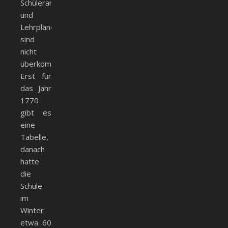
Schüleranzahl
und
Lehrpläne
sind
nicht
überkommen.
Erst für
das Jahr
1770
gibt es
eine
Tabelle,
danach
hatte
die
Schule
im
Winter
etwa 60