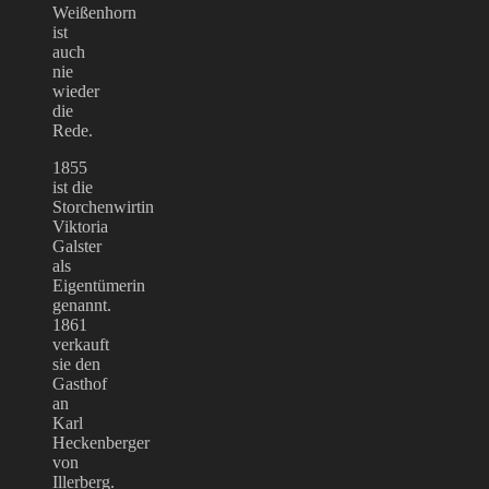
Weißenhorn
ist
auch
nie
wieder
die
Rede.
1855
ist die
Storchenwirtin
Viktoria
Galster
als
Eigentümerin
genannt.
1861
verkauft
sie den
Gasthof
an
Karl
Heckenberger
von
Illerberg.