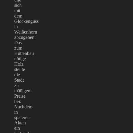
sich
mit
dem
Glockenguss
in
Weißenhorn
abzugeben.
Das
zum
Hüttenbau
nötige
Holz
stellte
die
Stadt
zu
mäßigem
Preise
bei.
Nachdem
in
späteren
Akten
ein