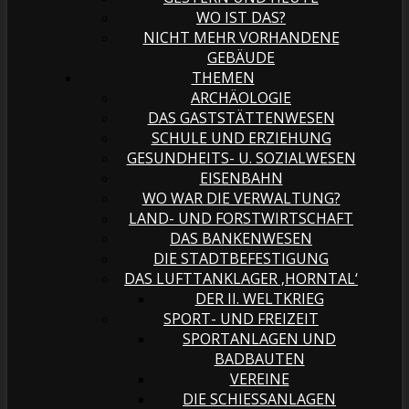
WO IST DAS?
NICHT MEHR VORHANDENE
GEBÄUDE
THEMEN
ARCHÄOLOGIE
DAS GASTSTÄTTENWESEN
SCHULE UND ERZIEHUNG
GESUNDHEITS- U. SOZIALWESEN
EISENBAHN
WO WAR DIE VERWALTUNG?
LAND- UND FORSTWIRTSCHAFT
DAS BANKENWESEN
DIE STADTBEFESTIGUNG
DAS LUFTTANKLAGER ‚HORNTAL‘
DER II. WELTKRIEG
SPORT- UND FREIZEIT
SPORTANLAGEN UND
BADBAUTEN
VEREINE
DIE SCHIESSANLAGEN