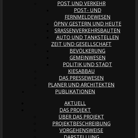
POST UND VERKEHR
POST- UND
FERNMELDEWESEN
ÖPNV GESTERN UND HEUTE
SRASSENVERKEHRSBAUTEN
AUTO UND TANKSTELLEN
ZEIT UND GESELLSCHAFT
BEVÖLKERUNG
GEMEINWESEN
POLITIK UND STADT
KIESABBAU
DAS PRESSEWESEN
PLANER UND ARCHITEKTEN
PUBLIKATIONEN
AKTUELL
DAS PROJEKT
ÜBER DAS PROJEKT
PROJEKTBESCHREIBUNG
VORGEHENSWEISE
DARSTELLUNG