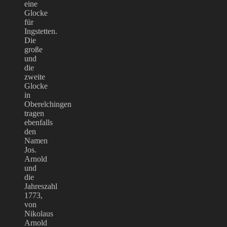
eine
Glocke
für
Ingstetten.
Die
große
und
die
zweite
Glocke
in
Oberelchingen
tragen
ebenfalls
den
Namen
Jos.
Arnold
und
die
Jahreszahl
1773,
von
Nikolaus
Arnold