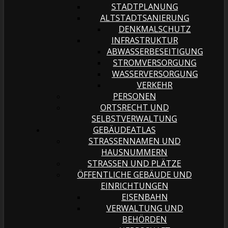
STADTPLANUNG
ALTSTADTSANIERUNG
DENKMALSCHUTZ
INFRASTRUKTUR
ABWASSERBESEITIGUNG
STROMVERSORGUNG
WASSERVERSORGUNG
VERKEHR
PERSONEN
ORTSRECHT UND
SELBSTVERWALTUNG
GEBÄUDEATLAS
STRASSENNAMEN UND H
AUSNUMMERN
STRASSEN UND PLÄTZE
ÖFFENTLICHE GEBÄUDE UND
EINRICHTUNGEN
EISENBAHN
VERWALTUNG UND
BEHÖRDEN