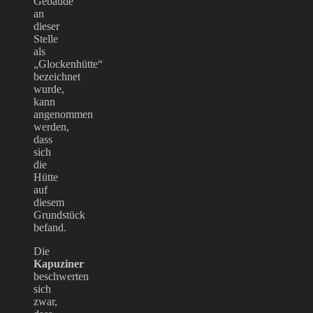
Gebäude
an
dieser
Stelle
als
„Glockenhütte“
bezeichnet
wurde,
kann
angenommen
werden,
dass
sich
die
Hütte
auf
diesem
Grundstück
befand.
Die
Kapuziner
beschwerten
sich
zwar,