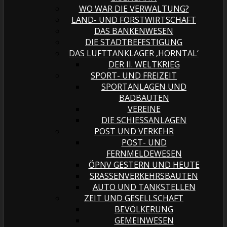
WO WAR DIE VERWALTUNG?
LAND- UND FORSTWIRTSCHAFT
DAS BANKENWESEN
DIE STADTBEFESTIGUNG
DAS LUFTTANKLAGER ‚HORNTAL‘
DER II. WELTKRIEG
SPORT- UND FREIZEIT
SPORTANLAGEN UND
BADBAUTEN
VEREINE
DIE SCHIESSANLAGEN
POST UND VERKEHR
POST- UND
FERNMELDEWESEN
ÖPNV GESTERN UND HEUTE
SRASSENVERKEHRSBAUTEN
AUTO UND TANKSTELLEN
ZEIT UND GESELLSCHAFT
BEVÖLKERUNG
GEMEINWESEN