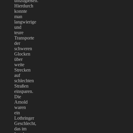
umzugießen.
Hierdurch
konnte
man
langwierige
und
teure
Transporte
der
schweren
Glocken
über
weite
Strecken
auf
schlechten
Straßen
einsparen.
Die
Arnold
waren
ein
Lothringer
Geschlecht,
das im