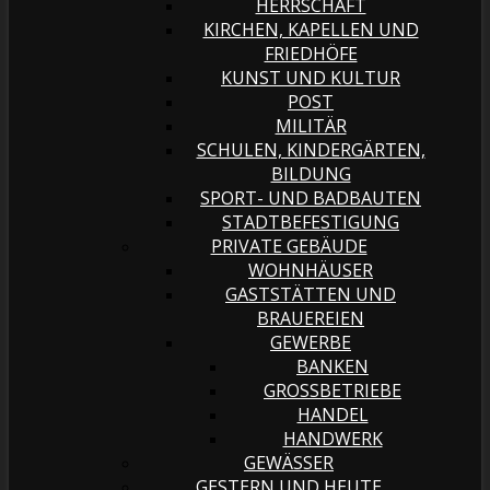
HERRSCHAFT
KIRCHEN, KAPELLEN UND
FRIEDHÖFE
KUNST UND KULTUR
POST
MILITÄR
SCHULEN, KINDERGÄRTEN,
BILDUNG
SPORT- UND BADBAUTEN
STADTBEFESTIGUNG
PRIVATE GEBÄUDE
WOHNHÄUSER
GASTSTÄTTEN UND
BRAUEREIEN
GEWERBE
BANKEN
GROSSBETRIEBE
HANDEL
HANDWERK
GEWÄSSER
GESTERN UND HEUTE