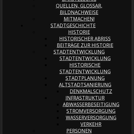
QUELLEN, GLOSSAR,
BILDNACHWEISE
MITMACHEN!
STADTGESCHICHTE
HISTORIE
HISTORISCHER ABRISS
BEITRÄGE ZUR HISTORIE
STADTENTWICKLUNG
STADTENTWICKLUNG
HISTORISCHE
STADTENTWICKLUNG
STADTPLANUNG
ALTSTADTSANIERUNG
DENKMALSCHUTZ
INFRASTRUKTUR
ABWASSERBESEITIGUNG
STROMVERSORGUNG
WASSERVERSORGUNG
VERKEHR
PERSONEN