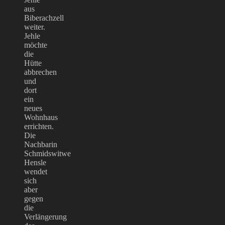
aus
Biberachzell
weiter.
Jehle
möchte
die
Hütte
abbrechen
und
dort
ein
neues
Wohnhaus
errichten.
Die
Nachbarin
Schmidswitwe
Hensle
wendet
sich
aber
gegen
die
Verlängerung