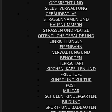
ORTSRECHT UND
SELBSTVERWALTUNG
GEBÄUDEATLAS
STRASSENNAMEN UND H
AUSNUMMERN
STRASSEN UND PLÄTZE
ÖFFENTLICHE GEBÄUDE UND
EINRICHTUNGEN
EISENBAHN
VERWALTUNG UND
BEHÖRDEN
HERRSCHAFT
KIRCHEN, KAPELLEN UND
FRIEDHÖFE
KUNST UND KULTUR
POST
MILITÄR
SCHULEN, KINDERGÄRTEN,
BILDUNG
SPORT- UND BADBAUTEN