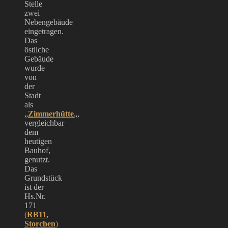
Stelle
zwei
Nebengebäude
eingetragen.
Das
östliche
Gebäude
wurde
von
der
Stadt
als
„
Zimmerhütte
„,
vergleichbar
dem
heutigen
Bauhof,
genutzt.
Das
Grundstück
ist der
Hs.Nr.
171
(
RB11,
Storchen
)