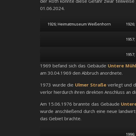
der Roth konnte diese Gefahr zwar teilweise
01.06.2024.
1926; Heimatmuseum Weißenhorn
1926
1957
1957
1969 befand sich das Gebäude
Untere Mühl
am 30.04.1969 den Abbruch anordnete.
1973 wurde die
Ulmer Straße
verlegt und d
verlor hierdurch ihren direkten Anschluss an
Am 15.06.1976 brannte das Gebäude
Untere
wurde anschließend durch eine neue landwirts
das Gebiet brachte.
1996