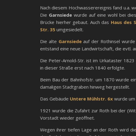
Nach diesem Hochwasserereignis fand u.a. we
Die
Garnsiede
wurde auf eine wohl bei die
Brücke hierher gebaut. Auch das
Haus des S
Str. 35
umgesiedelt.
Die alte
Garnsiede
auf der Rothinsel wurd
entstand eine neue Landwirtschaft, die evtl. 
Die Peter-Arnold-Str. ist im Urkataster 182
in dieser Straße erst nach 1840 erfolgte.
Beim Bau der Bahnhofstr. um 1870 wurde ein
damaligen Stadtgraben hinweg hergestellt.
Das Gebäude
Untere Mühlstr. 6x
wurde um 
1921 wurde die Zufahrt zur Roth bei der (Wi
Vorstadt wieder geöffnet.
Wegen ihrer tiefen Lage an der Roth wird di