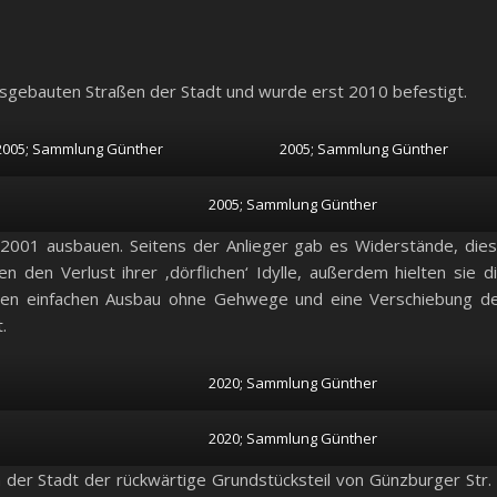
usgebauten Straßen der Stadt und wurde erst 2010 befestigt.
2005; Sammlung Günther
2005; Sammlung Günther
2005; Sammlung Günther
r 2001 ausbauen. Seitens der Anlieger gab es Widerstände, die
 den Verlust ihrer ‚dörflichen‘ Idylle, außerdem hielten sie d
einen einfachen Ausbau ohne Gehwege und eine Verschiebung d
.
2020; Sammlung Günther
2020; Sammlung Günther
der Stadt der rückwärtige Grundstücksteil von Günzburger Str.