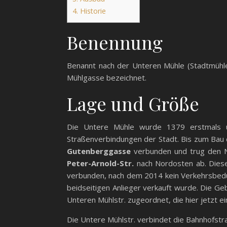
4.
Historie
Benennung
Benannt nach der Unteren Mühle (Stadtmühl
Mühlgasse bezeichnet.
Lage und Größe
Die Untere Mühle wurde 1379 erstmals ur
Straßenverbindungen der Stadt. Bis zum Bau
Gutenberggasse
verbunden und trug den N
Peter-Arnold-Str.
nach Nordosten ab. Dies
verbunden, nach dem 2014 kein Verkehrsbedü
beidseitigen Anlieger verkauft wurde. Die Ge
Unteren Mühlstr. zugeordnet, die hier jetzt ei
Die Untere Mühlstr. verbindet die Bahnhofstra