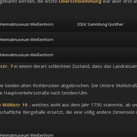
 gebannt werden, die letzte
Überschwemmung
war aber erst 
; Heimatmuseum Weißenhorn
2024; Sammlung Günther
; Heimatmuseum Weißenhorn
; Heimatmuseum Weißenhorn
str. 7
in einem derart schlechten Zustand, dass das Landratsa
ie beiden alten Rothbrücken abgebrochen. Die Untere Mühlstra
 die Hauptverkehrsstraße nach Senden/Ulm.
 Mühlstr 10
, welches wohl aus dem Jahr 1750 stammte, ab u
chaftliche Bergehalle ersetzt, die eine völlig andere Dimension 
; Heimatmuseum Weißenhorn