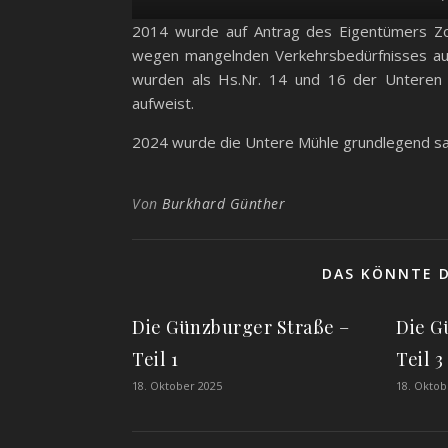
2014 wurde auf Antrag des Eigentümers Zol
wegen mangelnden Verkehrsbedürfnisses auf
wurden als Hs.Nr. 14 und 16 der Unteren Mü
aufweist.
2024 wurde die Untere Mühle grundlegend sani
Von
Burkhard Günther
DAS KÖNNTE D
Die Günzburger Straße –
Die G
Teil 1
Teil 3
18. Oktober 2025
18. Oktob