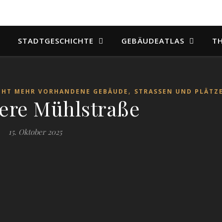
STADTGESCHICHTE
GEBÄUDEATLAS
T
,
CHT MEHR VORHANDENE GEBÄUDE
STRASSEN UND PLÄTZE
ere Mühlstraße
15. Oktober 2025