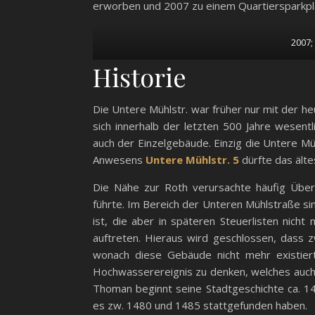
erworben und 2007 zu einem Quartiersparkpl
2007
Historie
Die Untere Mühlstr. war früher nur mit der h
sich innerhalb der letzten 500 Jahre wesentli
auch der Einzelgebäude. Einzig die Untere Mü
Anwesens
Untere Mühlstr. 5
dürfte das ält
Die Nähe zur Roth verursachte häufig Übe
führte. Im Bereich der Unteren Mühlstraße si
ist, die aber in späteren Steuerlisten nich
auftreten. Hieraus wird geschlossen, dass 
wonach diese Gebäude nicht mehr existier
Hochwasserereignis zu denken, welches auch
Thoman beginnt seine Stadtgeschichte ca. 1
es zw. 1480 und 1485 stattgefunden haben.