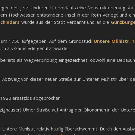
gen des jetzt anderen Uferverlaufs eine Neustrukturierung stat
sem Hochwasser entstandene Insel in der Roth verlegt und ei
chinders
wurde aus der Stadt verbannt und an die
Günzburg
e um 1750 aufgegeben. Auf dem Grundstück
Untere Mühlstr. 
auch als Garnsiede genutzt wurde.
3 bereits als Wegverbindung eingezeichnet, obwohl eine Bebauu
 Abzweig von dieser neuen Straße zur Unteren Mühlstr. über d
1920 ersatzlos abgebrochen.
tzighauser) Ulmer Straße auf Antrag der Ökonomen in der Unter
e Untere Mühlstr. relativ häufig überschwemmt. Durch den Ausb