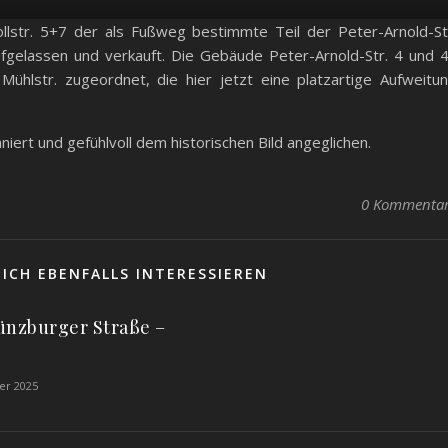
lstr. 5+7 der als Fußweg bestimmte Teil der Peter-Arnold-St
gelassen und verkauft. Die Gebäude Peter-Arnold-Str. 4 und 
hlstr. zugeordnet, die hier jetzt eine platzartige Aufweitu
ert und gefühlvoll dem historischen Bild angeglichen.
0 Kommenta
ICH EBENFALLS INTERESSIEREN
ünzburger Straße –
er 2025