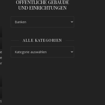
ÖFFENTLICHE GEBÄUDE
UND EINRICHTUNGEN
ALLE KATEGORIEN
Alle Kategorien
se
ie
er
 1