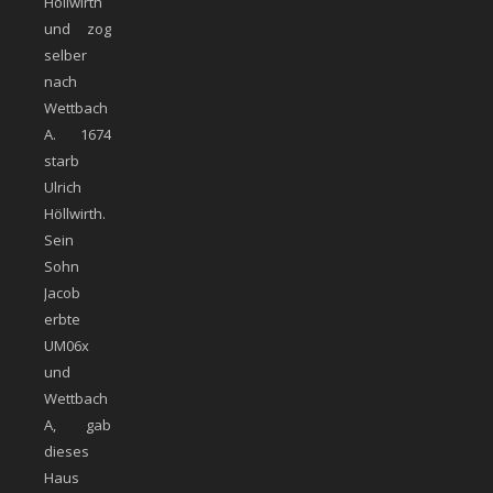
Höllwirth
und zog
selber
nach
Wettbach
A. 1674
starb
Ulrich
Höllwirth.
Sein
Sohn
Jacob
erbte
UM06x
und
Wettbach
A, gab
dieses
Haus