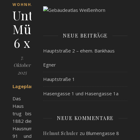
WOHNHÄUSER
Untere
Mühlstr.
NEUE BEITRÄGE
6 x
Hauptstraße 2 – ehem. Bankhaus
7.
Egner
Oktober
2025
Hauptstraße 1
Lageplan
Hasengasse 1 und Hasengasse 1a
Das
Haus
trug bis
NEUE KOMMENTARE
1882 die
Hausnummer
zu
Blumengasse 8
Helmut Schuler
91 und