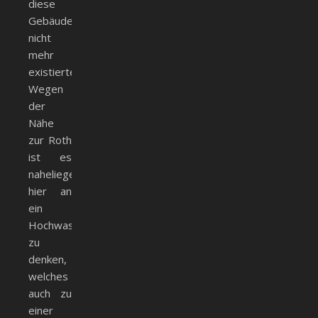
diese
Gebäude
nicht
mehr
existierten.
Wegen
der
Nähe
zur Roth
ist es
naheliegend,
hier an
ein
Hochwasserereignis
zu
denken,
welches
auch zu
einer