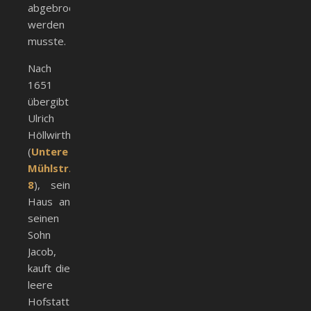
abgebrochen
werden
musste.
Nach
1651
übergibt
Ulrich
Höllwirth
(
Untere
Mühlstr.
8
), sein
Haus an
seinen
Sohn
Jacob,
kauft die
leere
Hofstatt