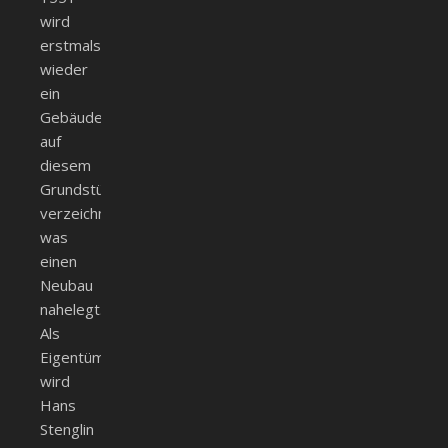
wird
erstmals
wieder
ein
Gebäude
auf
diesem
Grundstück
verzeichnet,
was
einen
Neubau
nahelegt.
Als
Eigentümer
wird
Hans
Stenglin