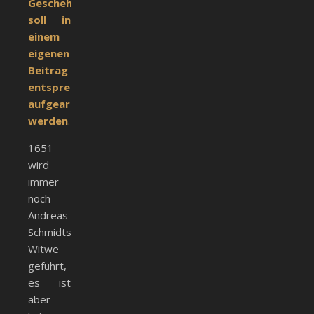
Geschehen
soll in
einem
eigenen
Beitrag
entsprechend
aufgearbeitet
werden
.
1651
wird
immer
noch
Andreas
Schmidts
Witwe
geführt,
es ist
aber