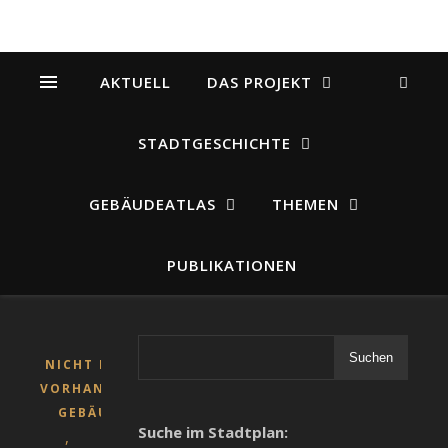
AKTUELL
DAS PROJEKT
STADTGESCHICHTE
GEBÄUDEATLAS
THEMEN
PUBLIKATIONEN
Suchen
NICHT MEHR
VORHANDENE
GEBÄUDE
Suche im Stadtplan:
,