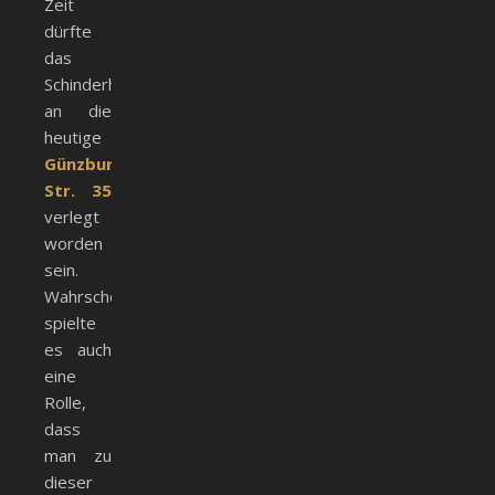
Zeit
dürfte
das
Schinderhaus
an die
heutige
Günzburger
Str. 35
verlegt
worden
sein.
Wahrscheinlich
spielte
es auch
eine
Rolle,
dass
man zu
dieser