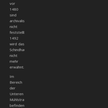
vor
1480
sind
archivalisch
nicht
feststellbar.
1492
wird das
Schindhaus
nicht
mehr
erwähnt.
Im
Bereich
der
Unteren
Mühlstraße
befinden