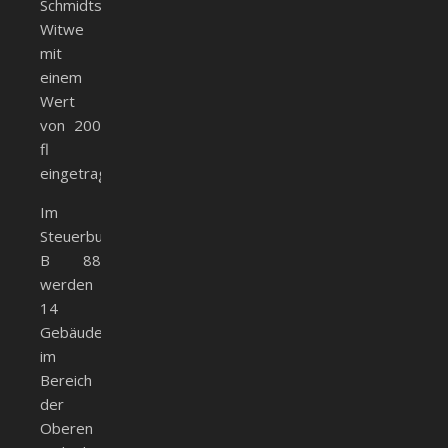
Schmidts
Witwe
mit
einem
Wert
von 200
fl
eingetragen.
Im
Steuerbuch
B 88
werden
14
Gebäude
im
Bereich
der
Oberen