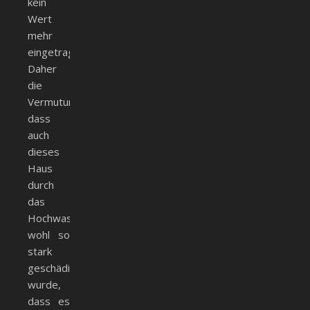
kein
Wert
mehr
eingetragen.
Daher
die
Vermutung,
dass
auch
dieses
Haus
durch
das
Hochwasser
wohl so
stark
geschädigt
wurde,
dass es