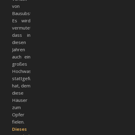
von
Bausubstanz.
Es wird
vermutet,
dass in
diesen
Jahren
auch ein
großes
Hochwasser
stattgefunden
hat, dem
diese
Häuser
zum
Opfer
fielen.
Dieses