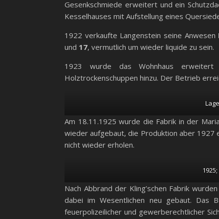
Gesenkschmiede erweitert und ein Schutzdac
Kesselhauses mit Aufstellung eines Quersied
1922 verkaufte Langenstein seine Anwesen
und
17
, vermutlich um wieder liquide zu sein.
1923 wurde das Wohnhaus erweitert u
Holztrockenschuppen hinzu. Der Betrieb erre
Lage
Am 18.11.1925 wurde die Fabrik in der Mari
wieder aufgebaut, die Produktion aber 1927 en
nicht wieder erholen.
1925
Nach Abbrand der Kling’schen Fabrik wurden
dabei im Wesentlichen neu gebaut. Das Be
feuerpolizeilicher und gewerberechtlicher Si