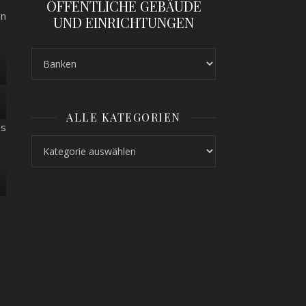
ÖFFENTLICHE GEBÄUDE
on
UND EINRICHTUNGEN
ALLE KATEGORIEN
es
Alle Kategorien