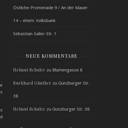
Östliche Promenade 9 / An der Mauer
14 – ehem. Volksbank
Sebastian-Sailer-Str. 1
NEUE KOMMENTARE
zu
Blumengasse 8
Helmut Schuler
zu
Günzburger Str.
Burkhard Günther
he
ls
38
zu
Günzburger Str. 38
Helmut Schuler
us
nd