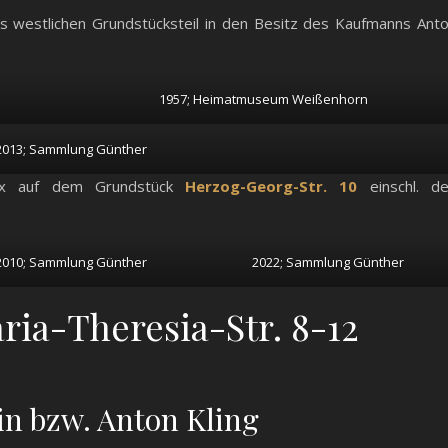
s westlichen Grundstücksteil in den Besitz des Kaufmanns Ant
1957; Heimatmuseum Weißenhorn
2013; Sammlung Günther
x auf dem Grundstück
Herzog-Georg-Str. 10
einschl. d
2010; Sammlung Günther
2022; Sammlung Günther
ia-Theresia-Str. 8-12
in bzw. Anton Kling