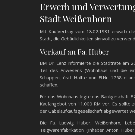
Erwerb und Verwertung 
Stadt Weißenhorn
Mit Kaufvertrag vom 18.02.1931 erwarb die
Stadt, die Gebäulichkeiten sinnvoll zu verwen
Verkauf an Fa. Huber
BM Dr. Lenz informierte die Stadträte am 20
Teil des Anwesens (Wohnhaus und die eins
Schuppen, östl. Hälfte von Fl.Nr. 1758 d 
schaffen.
Für das Wohnhaus legte das Bankgeschäft F.X
Kaufangebot von 11.000 RM vor. Es sollte z
der Gabelaufkaufsgesellschaft abgewartet w
Die Fa. Ludwig Huber, Weißenhorn, Leben
Teigwarenfabrikation (Inhaber Anton Huber