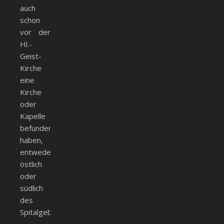
auch
schon
vor der
Hl.-
Geist-
Kirche
eine
Kirche
oder
Kapelle
befunden
haben,
entweder
östlich
oder
südlich
des
Spitalgebäudes.