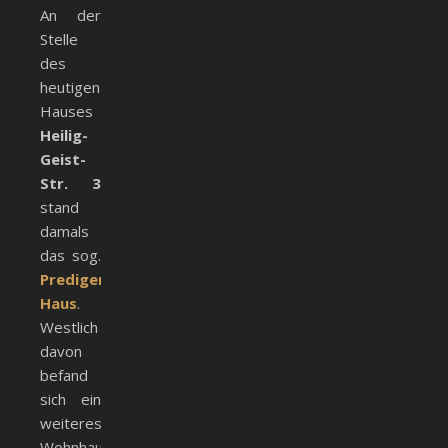
An der
Stelle
des
heutigen
Hauses
Heilig-
Geist-
Str. 3
stand
damals
das sog.
Prediger-
Haus
.
Westlich
davon
befand
sich ein
weiteres
Wohnhaus