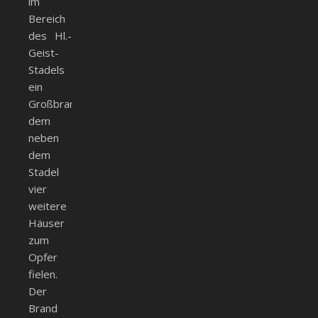
im
Bereich
des Hl.-
Geist-
Stadels
ein
Großbrand,
dem
neben
dem
Stadel
vier
weitere
Häuser
zum
Opfer
fielen.
Der
Brand