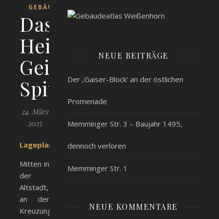
GEBÄUDE
Das
Heilig-
NEUE BEITRÄGE
Geist-
Der ‚Gaiser-Block‘ an der östlichen
Spital
Promenade
24. März
2025
Memminger Str. 3 – Baujahr 1495,
Lageplan
dennoch verloren
Mitten in
Memminger Str. 1
der
Altstadt,
an der
NEUE KOMMENTARE
Kreuzung