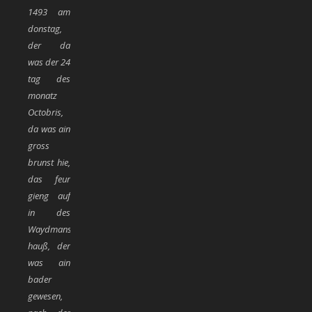
1493 am
donstag,
der da
was der 24
tag des
monatz
Octobris,
da was ain
gross
brunst hie,
das feur
gieng auf
in des
Waydmans
hauß, der
was ain
bader
gewesen,