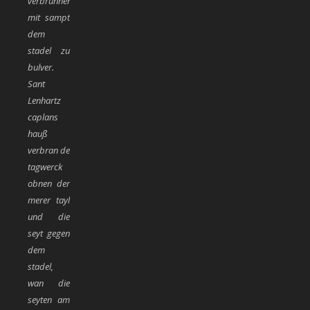
verbrunnen
mit sampt
dem
stadel zu
bulver.
Sant
Lenhartz
caplans
hauß
verbran de
tagwerck
obnen der
merer tayl
und die
seyt gegen
dem
stadel,
wan die
seyten am