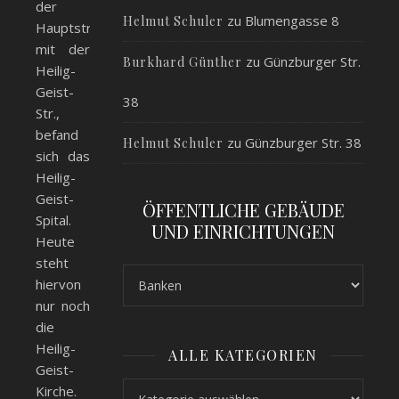
der
zu
Blumengasse 8
Helmut Schuler
Hauptstraße
mit der
zu
Günzburger Str.
Burkhard Günther
Heilig-
Geist-
38
Str.,
befand
zu
Günzburger Str. 38
Helmut Schuler
sich das
Heilig-
Geist-
ÖFFENTLICHE GEBÄUDE
Spital.
UND EINRICHTUNGEN
Heute
steht
hiervon
nur noch
die
Heilig-
ALLE KATEGORIEN
Geist-
Alle Kategorien
Kirche.