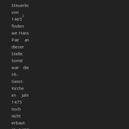
Steuerliste
von
3
1465
finden
wir Hans
Pair an
dieser
Stelle.
Somit
war die
Hl.-
Geist-
Kirche
im Jahr
1475
noch
nicht
erbaut.