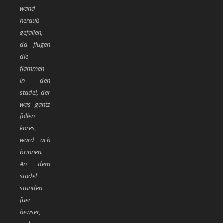
wand
herauß
gefallen,
da flugen
die
flammen
in den
stadel, der
was gantz
follen
kores,
ward ach
brinnen.
An dem
stadel
stunden
fuer
hewser,