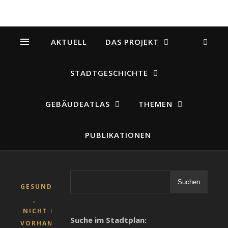
AKTUELL
DAS PROJEKT
STADTGESCHICHTE
GEBÄUDEATLAS
THEMEN
PUBLIKATIONEN
Suchen
GESUNDHEITSWESEN
,
NICHT MEHR
Suche im Stadtplan:
VORHANDENE