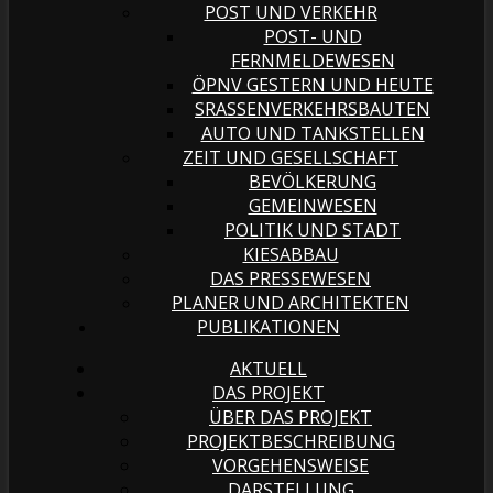
POST UND VERKEHR
POST- UND
FERNMELDEWESEN
ÖPNV GESTERN UND HEUTE
SRASSENVERKEHRSBAUTEN
AUTO UND TANKSTELLEN
ZEIT UND GESELLSCHAFT
BEVÖLKERUNG
GEMEINWESEN
POLITIK UND STADT
KIESABBAU
DAS PRESSEWESEN
PLANER UND ARCHITEKTEN
PUBLIKATIONEN
AKTUELL
DAS PROJEKT
ÜBER DAS PROJEKT
PROJEKTBESCHREIBUNG
VORGEHENSWEISE
DARSTELLUNG