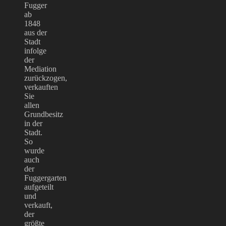
Fugger
ab
1848
aus der
Stadt
infolge
der
Mediation
zurückzogen,
verkauften
Sie
allen
Grundbesitz
in der
Stadt.
So
wurde
auch
der
Fuggergarten
aufgeteilt
und
verkauft,
der
größte