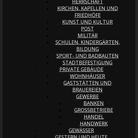
HERRSCHAFT
KIRCHEN, KAPELLEN UND
FRIEDHÖFE
KUNST UND KULTUR
POST
MILITÄR
SCHULEN, KINDERGÄRTEN,
BILDUNG
SPORT- UND BADBAUTEN
STADTBEFESTIGUNG
PRIVATE GEBÄUDE
WOHNHÄUSER
GASTSTÄTTEN UND
BRAUEREIEN
GEWERBE
BANKEN
GROSSBETRIEBE
HANDEL
HANDWERK
GEWÄSSER
GESTERN UND HEUTE