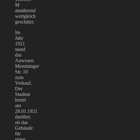
M
annähernd
wertgleich
geschätzt.
Im
Jahr
1921
stand
das
Anwesen
Memminger
Str. 10
zum
Verkauf.
Der
Stadtrat
beriet
am
28.01.1921
darüber,
ob das
Gebäude
für
einen