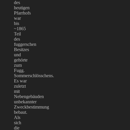
des
heutigen
Pfarrhofs
war
bis
~1865
Teil
des
fuggerschen
Besitzes
und
gehörte
zum
Fugg.
Sommerschlösschens.
Es war
zuletzt
mit
Nebengebäuden
unbekannter
Zweckbestimmung
bebaut.
Als
sich
die