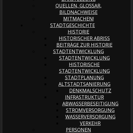
QUELLEN, GLOSSAR,
BILDNACHWEISE
MITMACHEN!
STADTGESCHICHTE
HISTORIE
HISTORISCHER ABRISS
BEITRÄGE ZUR HISTORIE
STADTENTWICKLUNG
STADTENTWICKLUNG
HISTORISCHE
STADTENTWICKLUNG
STADTPLANUNG
ALTSTADTSANIERUNG
DENKMALSCHUTZ
INFRASTRUKTUR
ABWASSERBESEITIGUNG
STROMVERSORGUNG
WASSERVERSORGUNG
VERKEHR
PERSONEN