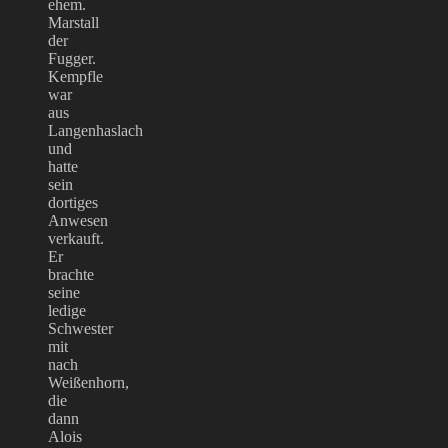
ehem.
Marstall
der
Fugger.
Kempfle
war
aus
Langenhaslach
und
hatte
sein
dortiges
Anwesen
verkauft.
Er
brachte
seine
ledige
Schwester
mit
nach
Weißenhorn,
die
dann
Alois