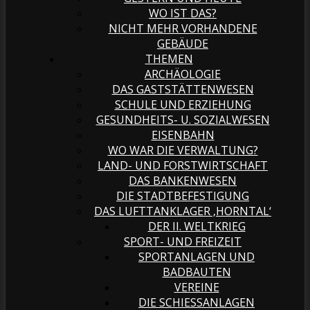
WO IST DAS?
NICHT MEHR VORHANDENE
GEBÄUDE
THEMEN
ARCHÄOLOGIE
DAS GASTSTÄTTENWESEN
SCHULE UND ERZIEHUNG
GESUNDHEITS- U. SOZIALWESEN
EISENBAHN
WO WAR DIE VERWALTUNG?
LAND- UND FORSTWIRTSCHAFT
DAS BANKENWESEN
DIE STADTBEFESTIGUNG
DAS LUFTTANKLAGER ‚HORNTAL‘
DER II. WELTKRIEG
SPORT- UND FREIZEIT
SPORTANLAGEN UND
BADBAUTEN
VEREINE
DIE SCHIESSANLAGEN