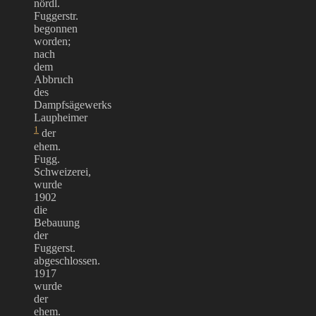
nördl.
Fuggerstr.
begonnen
worden;
nach
dem
Abbruch
des
Dampfsägewerks
Laupheimer
1
der
ehem.
Fugg.
Schweizerei,
wurde
1902
die
Bebauung
der
Fuggerst.
abgeschlossen.
1917
wurde
der
ehem.