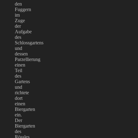
den
Fuggern
im
Zuge
der
Aufgabe
des
Schlossgartens
und
dessen
Parzellierung
einen
Teil
des
Gartens
und
richtete
dort
einen
Biergarten
ein.
Der
Biergarten
des
Rössles