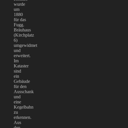
wurde
um
1880
für das
Fugg.
Bräuhaus
(Kirchplatz
6)
umgewidmet
und
erweitert.
Im
Kataster
sind
ein
Gebäude
für den
Ausschank
und
eine
Kegelbahn
zu
erkennen.
Aus
den