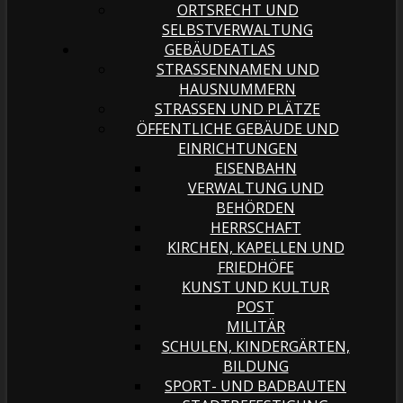
ORTSRECHT UND
SELBSTVERWALTUNG
GEBÄUDEATLAS
STRASSENNAMEN UND H
AUSNUMMERN
STRASSEN UND PLÄTZE
ÖFFENTLICHE GEBÄUDE UND
EINRICHTUNGEN
EISENBAHN
VERWALTUNG UND
BEHÖRDEN
HERRSCHAFT
KIRCHEN, KAPELLEN UND
FRIEDHÖFE
KUNST UND KULTUR
POST
MILITÄR
SCHULEN, KINDERGÄRTEN,
BILDUNG
SPORT- UND BADBAUTEN