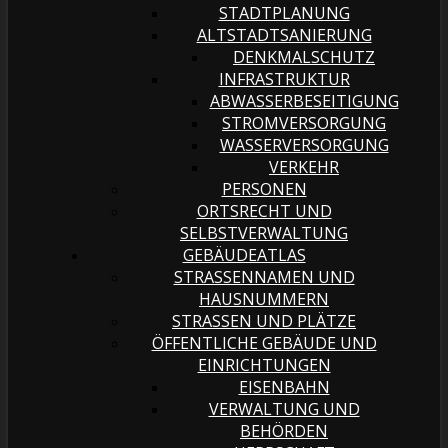
STADTPLANUNG
ALTSTADTSANIERUNG
DENKMALSCHUTZ
INFRASTRUKTUR
ABWASSERBESEITIGUNG
STROMVERSORGUNG
WASSERVERSORGUNG
VERKEHR
PERSONEN
ORTSRECHT UND
SELBSTVERWALTUNG
GEBÄUDEATLAS
STRASSENNAMEN UND H
AUSNUMMERN
STRASSEN UND PLÄTZE
ÖFFENTLICHE GEBÄUDE UND
EINRICHTUNGEN
EISENBAHN
VERWALTUNG UND
BEHÖRDEN