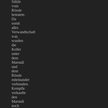
Sälzle
vom
Rössle
heiratete.
Da
somit
alles
Verwandtschaft
war,
wurden
die
Keller
unter
dem
Marstall
und
dem
Rössle
miteinander
verbunden.
Kempfle
verkaufte
den
Marstall
noch