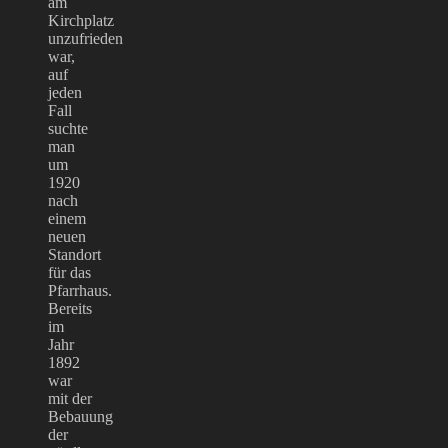
am
Kirchplatz
unzufrieden
war,
auf
jeden
Fall
suchte
man
um
1920
nach
einem
neuen
Standort
für das
Pfarrhaus.
Bereits
im
Jahr
1892
war
mit der
Bebauung
der