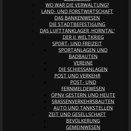
WO WAR DIE VERWALTUNG?
LAND- UND FORSTWIRTSCHAFT
DAS BANKENWESEN
DIE STADTBEFESTIGUNG
DAS LUFTTANKLAGER ‚HORNTAL‘
DER II. WELTKRIEG
SPORT- UND FREIZEIT
SPORTANLAGEN UND
BADBAUTEN
VEREINE
DIE SCHIESSANLAGEN
POST UND VERKEHR
POST- UND
FERNMELDEWESEN
ÖPNV GESTERN UND HEUTE
SRASSENVERKEHRSBAUTEN
AUTO UND TANKSTELLEN
ZEIT UND GESELLSCHAFT
BEVÖLKERUNG
GEMEINWESEN