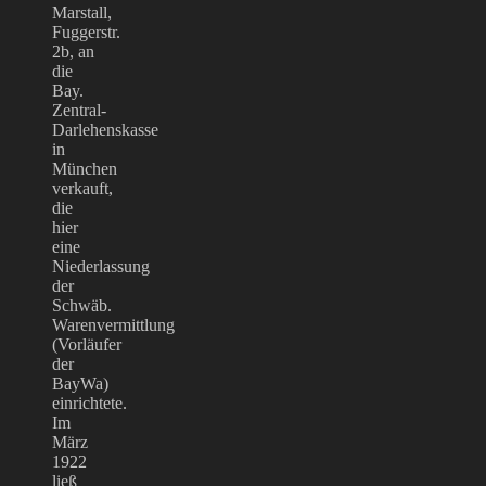
Marstall,
Fuggerstr.
2b, an
die
Bay.
Zentral-
Darlehenskasse
in
München
verkauft,
die
hier
eine
Niederlassung
der
Schwäb.
Warenvermittlung
(Vorläufer
der
BayWa)
einrichtete.
Im
März
1922
ließ