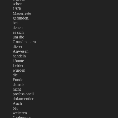
schon
1976
Mauerreste
gefunden,
bei
denen
es sich
um die
Grundmauern
dieser
Anwesen
handeln
könnte.
Leider
wurden
die
Funde
damals
nicht
professionell
dokumentiert.
Auch
bei
weiteren
Grabungen