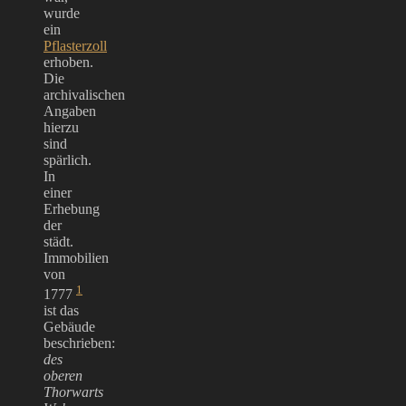
wurde
ein
Pflasterzoll
erhoben.
Die
archivalischen
Angaben
hierzu
sind
spärlich.
In
einer
Erhebung
der
städt.
Immobilien
von
1
1777
ist das
Gebäude
beschrieben:
des
oberen
Thorwarts