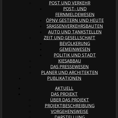
POST UND VERKEHR
POST- UND
FERNMELDEWESEN
ÖPNV GESTERN UND HEUTE
SRASSENVERKEHRSBAUTEN
AUTO UND TANKSTELLEN
ZEIT UND GESELLSCHAFT
BEVÖLKERUNG
GEMEINWESEN
POLITIK UND STADT
KIESABBAU
DAS PRESSEWESEN
PLANER UND ARCHITEKTEN
PUBLIKATIONEN
AKTUELL
DAS PROJEKT
ÜBER DAS PROJEKT
PROJEKTBESCHREIBUNG
VORGEHENSWEISE
DARSTELLUNG