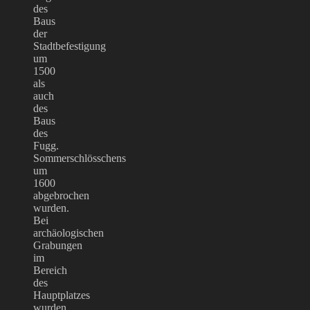
des
Baus
der
Stadtbefestigung
um
1500
als
auch
des
Baus
des
Fugg.
Sommerschlösschens
um
1600
abgebrochen
wurden.
Bei
archäologischen
Grabungen
im
Bereich
des
Hauptplatzes
wurden