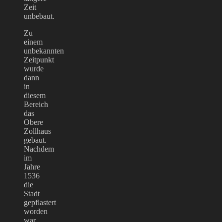
Zeit
unbebaut.
Zu
einem
unbekannten
Zeitpunkt
wurde
dann
in
diesem
Bereich
das
Obere
Zollhaus
gebaut.
Nachdem
im
Jahre
1536
die
Stadt
gepflastert
worden
war,