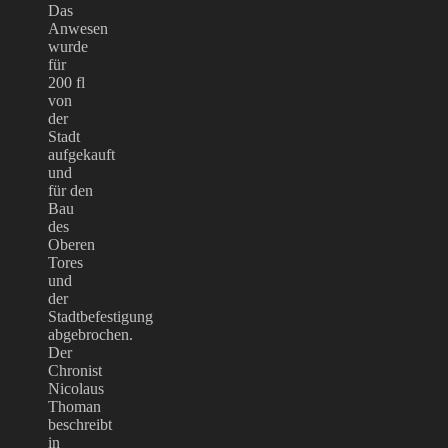
Das
Anwesen
wurde
für
200 fl
von
der
Stadt
aufgekauft
und
für den
Bau
des
Oberen
Tores
und
der
Stadtbefestigung
abgebrochen.
Der
Chronist
Nicolaus
Thoman
beschreibt
in