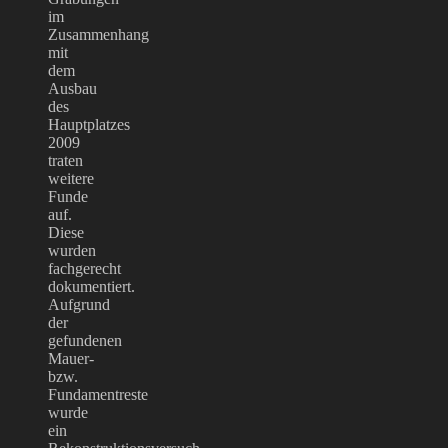
im
Zusammenhang
mit
dem
Ausbau
des
Hauptplatzes
2009
traten
weitere
Funde
auf.
Diese
wurden
fachgerecht
dokumentiert.
Aufgrund
der
gefundenen
Mauer-
bzw.
Fundamentreste
wurde
ein