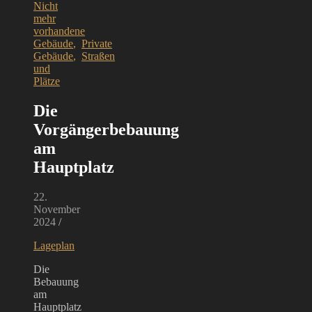
Nicht
mehr
vorhandene
Gebäude
,
Private
Gebäude
,
Straßen
und
Plätze
Die
Vorgängerbebauung
am
Hauptplatz
22.
November
2024
/
Lageplan
Die
Bebauung
am
Hauptplatz