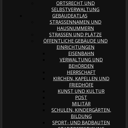
ORTSRECHT UND
SELBSTVERWALTUNG
GEBÄUDEATLAS
STRASSENNAMEN UND H
AUSNUMMERN
STRASSEN UND PLÄTZE
ÖFFENTLICHE GEBÄUDE UND
EINRICHTUNGEN
EISENBAHN
VERWALTUNG UND
BEHÖRDEN
HERRSCHAFT
KIRCHEN, KAPELLEN UND
FRIEDHÖFE
KUNST UND KULTUR
POST
MILITÄR
SCHULEN, KINDERGÄRTEN,
BILDUNG
SPORT- UND BADBAUTEN