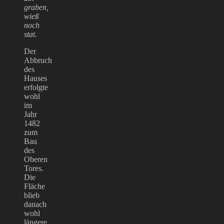
graben,
wieß
noch
stat.
Der
Abbruch
des
Hauses
erfolgte
wohl
im
Jahr
1482
zum
Bau
des
Oberen
Tores.
Die
Fläche
blieb
danach
wohl
längere