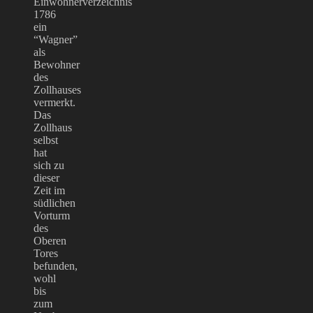
Einwohnerverzeichnis
1786
ein
“Wagner”
als
Bewohner
des
Zollhauses
vermerkt.
Das
Zollhaus
selbst
hat
sich zu
dieser
Zeit im
südlichen
Vorturm
des
Oberen
Tores
befunden,
wohl
bis
zum