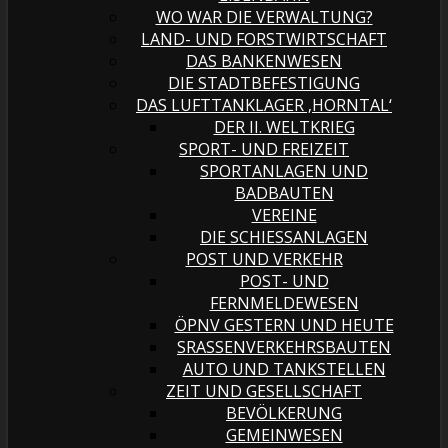
WO WAR DIE VERWALTUNG?
LAND- UND FORSTWIRTSCHAFT
DAS BANKENWESEN
DIE STADTBEFESTIGUNG
DAS LUFTTANKLAGER ‚HORNTAL‘
DER II. WELTKRIEG
SPORT- UND FREIZEIT
SPORTANLAGEN UND
BADBAUTEN
VEREINE
DIE SCHIESSANLAGEN
POST UND VERKEHR
POST- UND
FERNMELDEWESEN
ÖPNV GESTERN UND HEUTE
SRASSENVERKEHRSBAUTEN
AUTO UND TANKSTELLEN
ZEIT UND GESELLSCHAFT
BEVÖLKERUNG
GEMEINWESEN