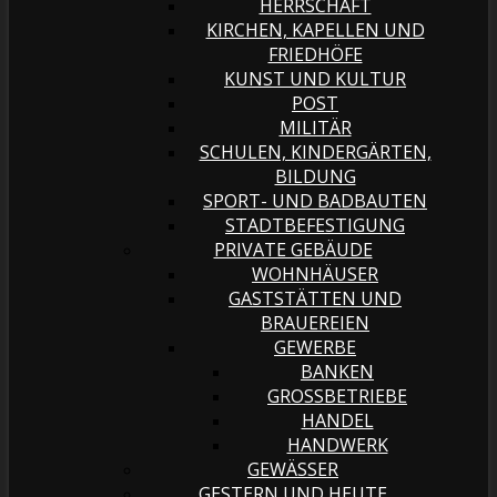
HERRSCHAFT
KIRCHEN, KAPELLEN UND
FRIEDHÖFE
KUNST UND KULTUR
POST
MILITÄR
SCHULEN, KINDERGÄRTEN,
BILDUNG
SPORT- UND BADBAUTEN
STADTBEFESTIGUNG
PRIVATE GEBÄUDE
WOHNHÄUSER
GASTSTÄTTEN UND
BRAUEREIEN
GEWERBE
BANKEN
GROSSBETRIEBE
HANDEL
HANDWERK
GEWÄSSER
GESTERN UND HEUTE