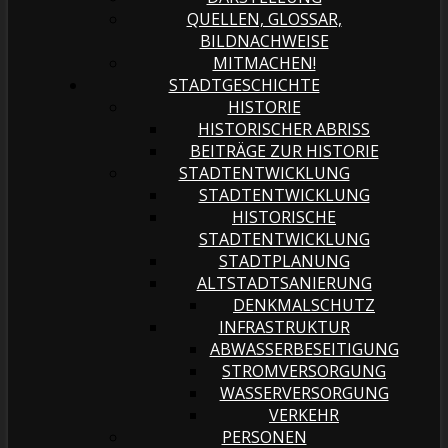
QUELLEN, GLOSSAR,
BILDNACHWEISE
MITMACHEN!
STADTGESCHICHTE
HISTORIE
HISTORISCHER ABRISS
BEITRÄGE ZUR HISTORIE
STADTENTWICKLUNG
STADTENTWICKLUNG
HISTORISCHE
STADTENTWICKLUNG
STADTPLANUNG
ALTSTADTSANIERUNG
DENKMALSCHUTZ
INFRASTRUKTUR
ABWASSERBESEITIGUNG
STROMVERSORGUNG
WASSERVERSORGUNG
VERKEHR
PERSONEN