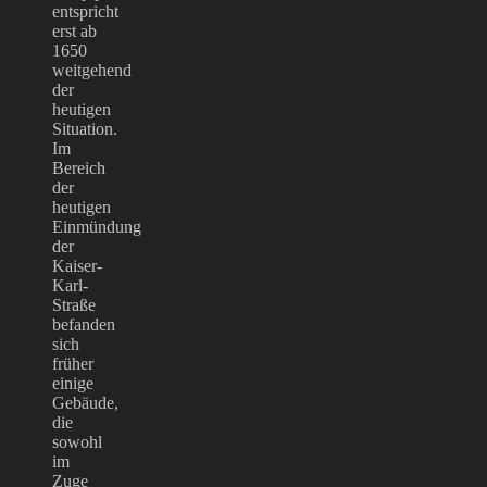
entspricht
erst ab
1650
weitgehend
der
heutigen
Situation.
Im
Bereich
der
heutigen
Einmündung
der
Kaiser-
Karl-
Straße
befanden
sich
früher
einige
Gebäude,
die
sowohl
im
Zuge