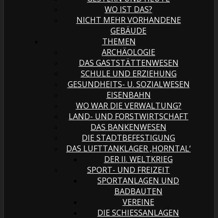
WO IST DAS?
NICHT MEHR VORHANDENE
GEBÄUDE
THEMEN
ARCHÄOLOGIE
DAS GASTSTÄTTENWESEN
SCHULE UND ERZIEHUNG
GESUNDHEITS- U. SOZIALWESEN
EISENBAHN
WO WAR DIE VERWALTUNG?
LAND- UND FORSTWIRTSCHAFT
DAS BANKENWESEN
DIE STADTBEFESTIGUNG
DAS LUFTTANKLAGER ‚HORNTAL‘
DER II. WELTKRIEG
SPORT- UND FREIZEIT
SPORTANLAGEN UND
BADBAUTEN
VEREINE
DIE SCHIESSANLAGEN