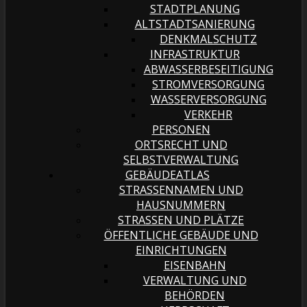
STADTPLANUNG
ALTSTADTSANIERUNG
DENKMALSCHUTZ
INFRASTRUKTUR
ABWASSERBESEITIGUNG
STROMVERSORGUNG
WASSERVERSORGUNG
VERKEHR
PERSONEN
ORTSRECHT UND
SELBSTVERWALTUNG
GEBÄUDEATLAS
STRASSENNAMEN UND H
AUSNUMMERN
STRASSEN UND PLÄTZE
ÖFFENTLICHE GEBÄUDE UND
EINRICHTUNGEN
EISENBAHN
VERWALTUNG UND
BEHÖRDEN