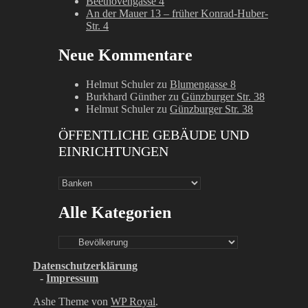
Beethovengasse 4
An der Mauer 13 – früher Konrad-Huber-
Str. 4
Neue Kommentare
Helmut Schuler
zu
Blumengasse 8
Burkhard Günther
zu
Günzburger Str. 38
Helmut Schuler
zu
Günzburger Str. 38
ÖFFENTLICHE GEBÄUDE UND
EINRICHTUNGEN
Alle Kategorien
Alle
Kategorien
Datenschutzerklärung
-
Impressum
Ashe Theme von
WP Royal
.