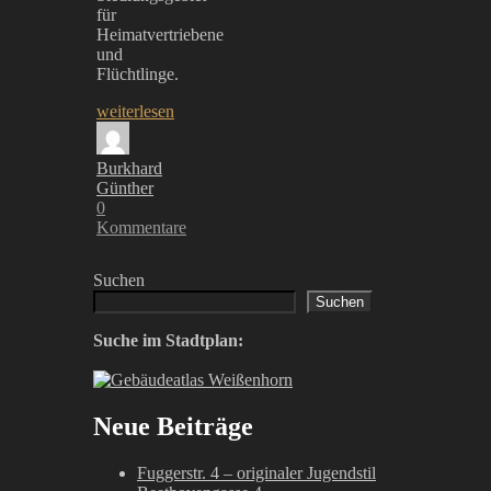
für
Heimatvertriebene
und
Flüchtlinge.
weiterlesen
Burkhard
Günther
0
Kommentare
Suchen
Suchen
Suche im Stadtplan:
Neue Beiträge
Fuggerstr. 4 – originaler Jugendstil