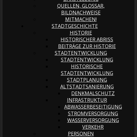
QUELLEN, GLOSSAR,
BILDNACHWEISE
MITMACHEN!
STADTGESCHICHTE
HISTORIE
HISTORISCHER ABRISS
BEITRÄGE ZUR HISTORIE
STADTENTWICKLUNG
STADTENTWICKLUNG
HISTORISCHE
STADTENTWICKLUNG
STADTPLANUNG
ALTSTADTSANIERUNG
DENKMALSCHUTZ
INFRASTRUKTUR
ABWASSERBESEITIGUNG
STROMVERSORGUNG
WASSERVERSORGUNG
VERKEHR
PERSONEN