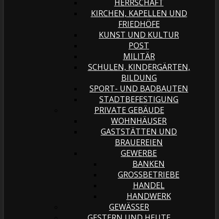
HERRSCHAFT
KIRCHEN, KAPELLEN UND
FRIEDHÖFE
KUNST UND KULTUR
POST
MILITÄR
SCHULEN, KINDERGÄRTEN,
BILDUNG
SPORT- UND BADBAUTEN
STADTBEFESTIGUNG
PRIVATE GEBÄUDE
WOHNHÄUSER
GASTSTÄTTEN UND
BRAUEREIEN
GEWERBE
BANKEN
GROSSBETRIEBE
HANDEL
HANDWERK
GEWÄSSER
GESTERN UND HEUTE