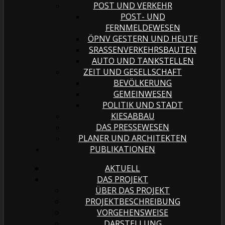
POST UND VERKEHR
POST- UND
FERNMELDEWESEN
ÖPNV GESTERN UND HEUTE
SRASSENVERKEHRSBAUTEN
AUTO UND TANKSTELLEN
ZEIT UND GESELLSCHAFT
BEVÖLKERUNG
GEMEINWESEN
POLITIK UND STADT
KIESABBAU
DAS PRESSEWESEN
PLANER UND ARCHITEKTEN
PUBLIKATIONEN
AKTUELL
DAS PROJEKT
ÜBER DAS PROJEKT
PROJEKTBESCHREIBUNG
VORGEHENSWEISE
DARSTELLUNG