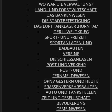
WO WAR DIE VERWALTUNG?
LAND- UND FORSTWIRTSCHAFT
DAS BANKENWESEN
DIE STADTBEFESTIGUNG
DAS LUFTTANKLAGER ‚HORNTAL‘
DER II. WELTKRIEG
SPORT- UND FREIZEIT
SPORTANLAGEN UND
BADBAUTEN
VEREINE
DIE SCHIESSANLAGEN
POST UND VERKEHR
POST- UND
FERNMELDEWESEN
ÖPNV GESTERN UND HEUTE
SRASSENVERKEHRSBAUTEN
AUTO UND TANKSTELLEN
ZEIT UND GESELLSCHAFT
BEVÖLKERUNG
GEMEINWESEN