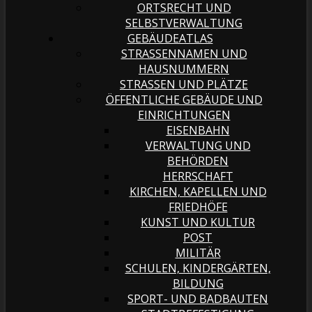
ORTSRECHT UND
SELBSTVERWALTUNG
GEBÄUDEATLAS
STRASSENNAMEN UND H
AUSNUMMERN
STRASSEN UND PLÄTZE
ÖFFENTLICHE GEBÄUDE UND
EINRICHTUNGEN
EISENBAHN
VERWALTUNG UND
BEHÖRDEN
HERRSCHAFT
KIRCHEN, KAPELLEN UND
FRIEDHÖFE
KUNST UND KULTUR
POST
MILITÄR
SCHULEN, KINDERGÄRTEN,
BILDUNG
SPORT- UND BADBAUTEN