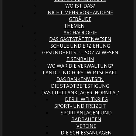
WO IST DAS?
NICHT MEHR VORHANDENE
GEBÄUDE
THEMEN
ARCHÄOLOGIE
DAS GASTSTÄTTENWESEN
SCHULE UND ERZIEHUNG
GESUNDHEITS- U. SOZIALWESEN
EISENBAHN
WO WAR DIE VERWALTUNG?
LAND- UND FORSTWIRTSCHAFT
DAS BANKENWESEN
DIE STADTBEFESTIGUNG
DAS LUFTTANKLAGER ‚HORNTAL‘
DER II. WELTKRIEG
SPORT- UND FREIZEIT
SPORTANLAGEN UND
BADBAUTEN
VEREINE
DIE SCHIESSANLAGEN