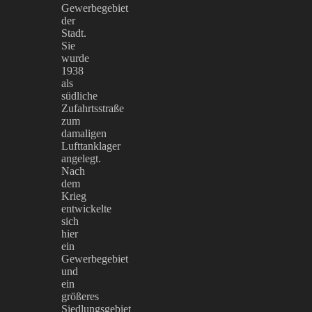
Gewerbegebiet
der
Stadt.
Sie
wurde
1938
als
südliche
Zufahrtsstraße
zum
damaligen
Lufttanklager
angelegt.
Nach
dem
Krieg
entwickelte
sich
hier
ein
Gewerbegebiet
und
ein
größeres
Siedlungsgebiet