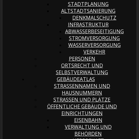
STADTPLANUNG
ALTSTADTSANIERUNG
DENKMALSCHUTZ
INFRASTRUKTUR
ABWASSERBESEITIGUNG
STROMVERSORGUNG
WASSERVERSORGUNG
VERKEHR
PERSONEN
ORTSRECHT UND
SELBSTVERWALTUNG
GEBÄUDEATLAS
STRASSENNAMEN UND H
AUSNUMMERN
STRASSEN UND PLÄTZE
ÖFFENTLICHE GEBÄUDE UND
EINRICHTUNGEN
EISENBAHN
VERWALTUNG UND
BEHÖRDEN