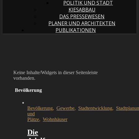
POLITIK UND STADT
KIESABBAU
DAS PRESSEWESEN
PLANER UND ARCHITEKTEN
PUBLIKATIONEN
Keine Inhalte/Widgets in dieser Seitenleiste
vorhanden.
Bevölkerung
Bevölkerung
,
Gewerbe
,
Stadtentwicklung
,
Stadtplanu
und
Plätze
,
Wohnhäuser
Die