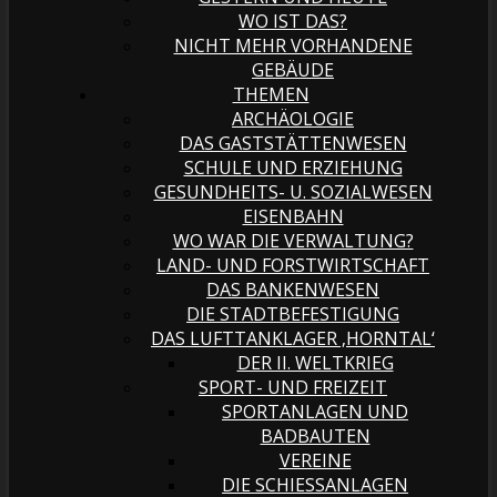
WO IST DAS?
NICHT MEHR VORHANDENE
GEBÄUDE
THEMEN
ARCHÄOLOGIE
DAS GASTSTÄTTENWESEN
SCHULE UND ERZIEHUNG
GESUNDHEITS- U. SOZIALWESEN
EISENBAHN
WO WAR DIE VERWALTUNG?
LAND- UND FORSTWIRTSCHAFT
DAS BANKENWESEN
DIE STADTBEFESTIGUNG
DAS LUFTTANKLAGER ‚HORNTAL‘
DER II. WELTKRIEG
SPORT- UND FREIZEIT
SPORTANLAGEN UND
BADBAUTEN
VEREINE
DIE SCHIESSANLAGEN