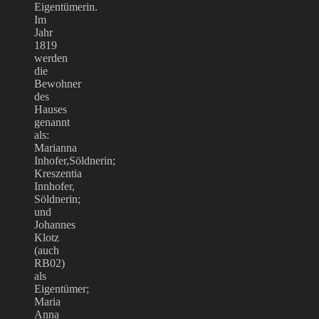
Eigentümerin.
Im
Jahr
1819
werden
die
Bewohner
des
Hauses
genannt
als:
Marianna
Inhofer,Söldnerin;
Kreszentia
Innhofer,
Söldnerin;
und
Johannes
Klotz
(auch
RB02)
als
Eigentümer;
Maria
Anna