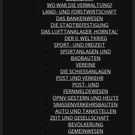
WO WAR DIE VERWALTUNG?
LAND- UND FORSTWIRTSCHAFT
DAS BANKENWESEN
DIE STADTBEFESTIGUNG
DAS LUFTTANKLAGER ‚HORNTAL‘
DER II. WELTKRIEG
SPORT- UND FREIZEIT
SPORTANLAGEN UND
BADBAUTEN
VEREINE
DIE SCHIESSANLAGEN
POST UND VERKEHR
POST- UND
FERNMELDEWESEN
ÖPNV GESTERN UND HEUTE
SRASSENVERKEHRSBAUTEN
AUTO UND TANKSTELLEN
ZEIT UND GESELLSCHAFT
BEVÖLKERUNG
GEMEINWESEN