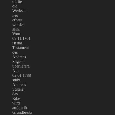
dürfte
die
Werkstatt
neu
erbaut
worden
sein.
Vom
09.11.1761
ist das
Testament
des
Andreas
Stigele
überliefert.
Am
02.01.1788
stirbt
Andreas
Stigele,
das
Erbe
wird
aufgeteilt.
Grundbesitz