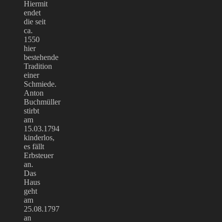
Hiermit
endet
die seit
ca.
1550
hier
bestehende
Tradition
einer
Schmiede.
Anton
Buchmüller
stirbt
am
15.03.1794
kinderlos,
es fällt
Erbsteuer
an.
Das
Haus
geht
am
25.08.1797
an