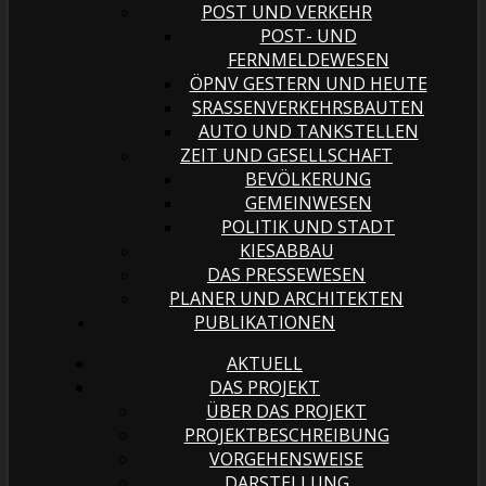
POST UND VERKEHR
POST- UND
FERNMELDEWESEN
ÖPNV GESTERN UND HEUTE
SRASSENVERKEHRSBAUTEN
AUTO UND TANKSTELLEN
ZEIT UND GESELLSCHAFT
BEVÖLKERUNG
GEMEINWESEN
POLITIK UND STADT
KIESABBAU
DAS PRESSEWESEN
PLANER UND ARCHITEKTEN
PUBLIKATIONEN
AKTUELL
DAS PROJEKT
ÜBER DAS PROJEKT
PROJEKTBESCHREIBUNG
VORGEHENSWEISE
DARSTELLUNG