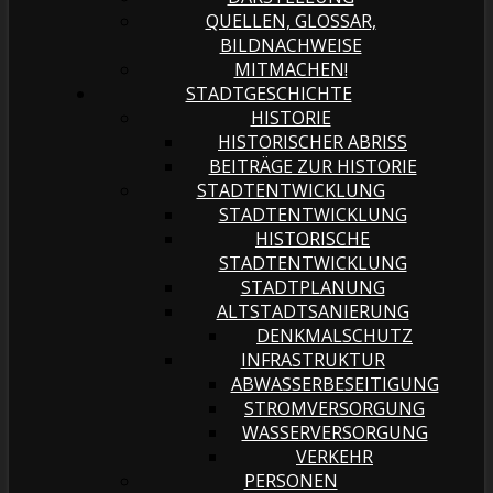
QUELLEN, GLOSSAR,
BILDNACHWEISE
MITMACHEN!
STADTGESCHICHTE
HISTORIE
HISTORISCHER ABRISS
BEITRÄGE ZUR HISTORIE
STADTENTWICKLUNG
STADTENTWICKLUNG
HISTORISCHE
STADTENTWICKLUNG
STADTPLANUNG
ALTSTADTSANIERUNG
DENKMALSCHUTZ
INFRASTRUKTUR
ABWASSERBESEITIGUNG
STROMVERSORGUNG
WASSERVERSORGUNG
VERKEHR
PERSONEN