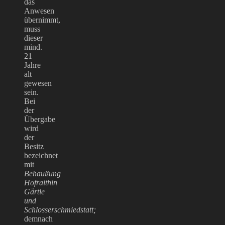
das
Anwesen
übernimmt,
muss
dieser
mind.
21
Jahre
alt
gewesen
sein.
Bei
der
Übergabe
wird
der
Besitz
bezeichnet
mit
Behaußung
Hofraithin
Gärtle
und
Schlosserschmiedstatt;
demnach