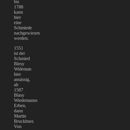
bis
1788
kann
hier
eine
Schmiede
nachgewiesen
werden.
1551
ist der
Schmied
Blesy
Wideman
hier
ansässig,
ab
1587
Blasy
Wiedemanns
Erben,
dann
Martin
Bruckhner.
Von