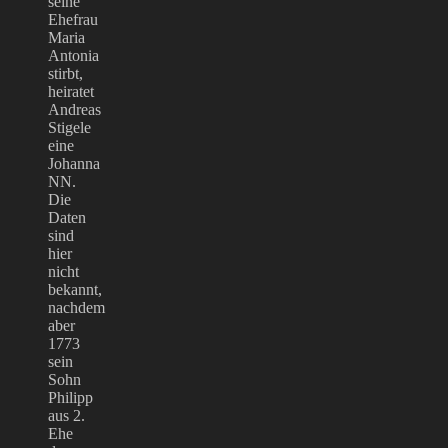
seine
Ehefrau
Maria
Antonia
stirbt,
heiratet
Andreas
Stigele
eine
Johanna
NN.
Die
Daten
sind
hier
nicht
bekannt,
nachdem
aber
1773
sein
Sohn
Philipp
aus 2.
Ehe