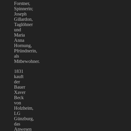
Forstner,
Spinnerin;
Joseph
Gillardon,
Taglöhner
und
Maria
Anna
Hornung,
Pfründnerin,
als
Mitbewohner.
1831
kauft
der
Bauer
Xaver
Beck
von
Holzheim,
LG
Günzburg,
das
Anwesen