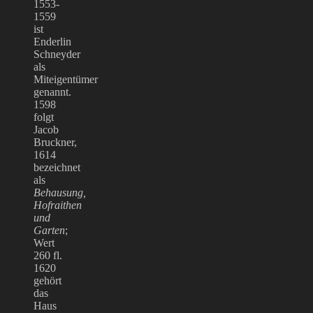
1553-
1559
ist
Enderlin
Schneyder
als
Miteigentümer
genannt.
1598
folgt
Jacob
Bruckner,
1614
bezeichnet
als
Behausung,
Hofraithen
und
Garten
;
Wert
260 fl.
1620
gehört
das
Haus