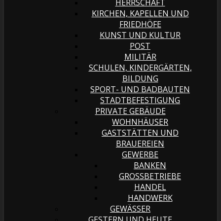
HERRSCHAFT
KIRCHEN, KAPELLEN UND
FRIEDHÖFE
KUNST UND KULTUR
POST
MILITÄR
SCHULEN, KINDERGÄRTEN,
BILDUNG
SPORT- UND BADBAUTEN
STADTBEFESTIGUNG
PRIVATE GEBÄUDE
WOHNHÄUSER
GASTSTÄTTEN UND
BRAUEREIEN
GEWERBE
BANKEN
GROSSBETRIEBE
HANDEL
HANDWERK
GEWÄSSER
GESTERN UND HEUTE