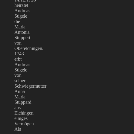
heiratet
Andreas
Stigele
die
Maria
Antonia
Stuppert
von
Oberelchingen.
1743
erbt
Andreas
Stigele
von
seiner
Schwiegermutter
Anna
Maria
Stuppard
aus
Elchingen
einiges
Vermögen.
Als