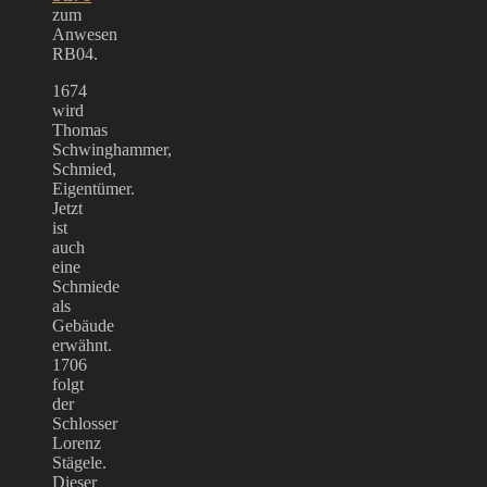
zum
Anwesen
RB04.
1674
wird
Thomas
Schwinghammer,
Schmied,
Eigentümer.
Jetzt
ist
auch
eine
Schmiede
als
Gebäude
erwähnt.
1706
folgt
der
Schlosser
Lorenz
Stägele.
Dieser