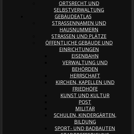
ORTSRECHT UND
SELBSTVERWALTUNG
GEBÄUDEATLAS
STRASSENNAMEN UND H
AUSNUMMERN
STRASSEN UND PLÄTZE
ÖFFENTLICHE GEBÄUDE UND
EINRICHTUNGEN
EISENBAHN
VERWALTUNG UND
BEHÖRDEN
HERRSCHAFT
KIRCHEN, KAPELLEN UND
FRIEDHÖFE
KUNST UND KULTUR
POST
MILITÄR
SCHULEN, KINDERGÄRTEN,
BILDUNG
SPORT- UND BADBAUTEN