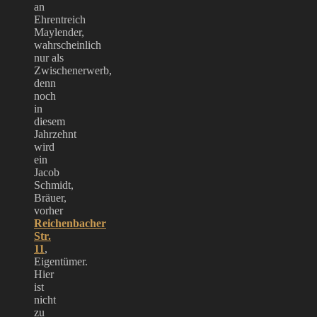
an
Ehrentreich
Maylender,
wahrscheinlich
nur als
Zwischenerwerb,
denn
noch
in
diesem
Jahrzehnt
wird
ein
Jacob
Schmidt,
Bräuer,
vorher
Reichenbacher
Str.
11
,
Eigentümer.
Hier
ist
nicht
zu