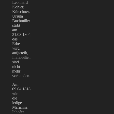
Leonhard
Kohler,
Kürschner.
Ursula
Buchmiller
stirbt
am
21.03.1804,
das
Erbe
wird
aufgeteilt,
Immobilien
sind
nicht
mehr
vorhanden.
Am
09.04.1818
wird
die
ledige
Marianna
Inhofer