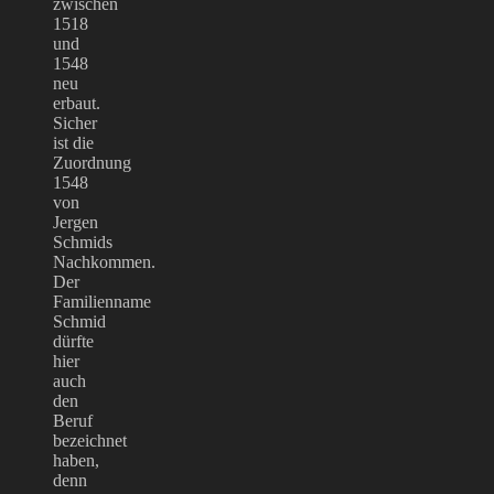
zwischen
1518
und
1548
neu
erbaut.
Sicher
ist die
Zuordnung
1548
von
Jergen
Schmids
Nachkommen.
Der
Familienname
Schmid
dürfte
hier
auch
den
Beruf
bezeichnet
haben,
denn