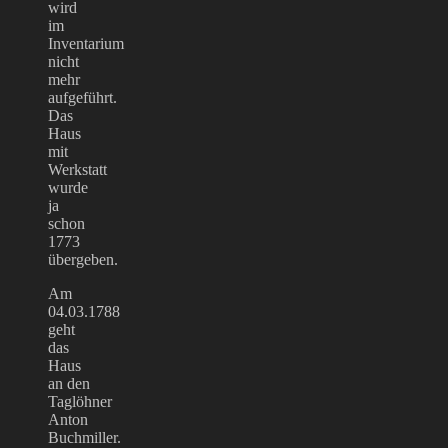
wird
im
Inventarium
nicht
mehr
aufgeführt.
Das
Haus
mit
Werkstatt
wurde
ja
schon
1773
übergeben.
Am
04.03.1788
geht
das
Haus
an den
Taglöhner
Anton
Buchmiller.