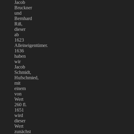
Jacob
Bruckner
und
Bernhard
Riß,
dieser
ab
1623
Alleineigentümer.
1636
haben
wir
Jacob
Schmidt,
Hufschmied,
mit
einem
von
Wert
260 fl.
1651
wird
dieser
Wert
zunächst