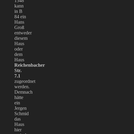
1548
kann
in B
84 ein
Hans
Groß
entweder
diesem
Haus
oder
dem
Haus
Reichenbacher
Str.
7.1
zugeordnet
werden.
Demnach
hätte
ein
Jergen
Schmid
das
Haus
hier