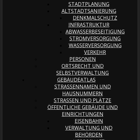
STADTPLANUNG
ALTSTADTSANIERUNG
DENKMALSCHUTZ
INFRASTRUKTUR
ABWASSERBESEITIGUNG
STROMVERSORGUNG
WASSERVERSORGUNG
VERKEHR
PERSONEN
ORTSRECHT UND
SELBSTVERWALTUNG
GEBÄUDEATLAS
STRASSENNAMEN UND H
AUSNUMMERN
STRASSEN UND PLÄTZE
ÖFFENTLICHE GEBÄUDE UND
EINRICHTUNGEN
EISENBAHN
VERWALTUNG UND
BEHÖRDEN