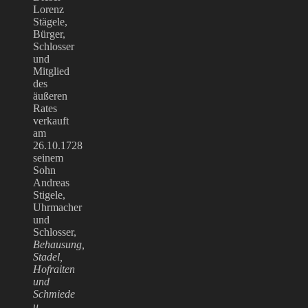
Lorenz
Stägele,
Bürger,
Schlosser
und
Mitglied
des
äußeren
Rates
verkauft
am
26.10.1728
seinem
Sohn
Andreas
Stigele,
Uhrmacher
und
Schlosser,
Behausung,
Stadel,
Hofraiten
und
Schmiede
u.