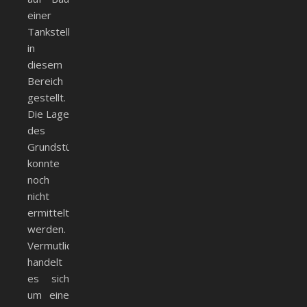
einer
Tankstelle
in
diesem
Bereich
gestellt.
Die Lage
des
Grundstücks
konnte
noch
nicht
ermittelt
werden.
Vermutlich
handelt
es sich
um eine