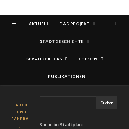
AKTUELL
DAS PROJEKT
STADTGESCHICHTE
GEBÄUDEATLAS
THEMEN
PUBLIKATIONEN
Suchen
AUTO
UND
FAHRRAD
Suche im Stadtplan:
,