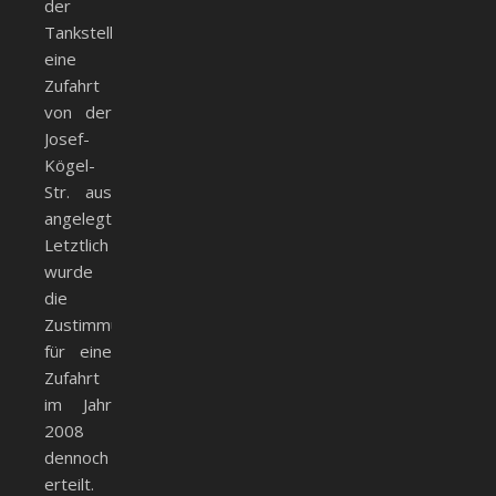
der
Tankstelle
eine
Zufahrt
von der
Josef-
Kögel-
Str. aus
angelegt.
Letztlich
wurde
die
Zustimmung
für eine
Zufahrt
im Jahr
2008
dennoch
erteilt.