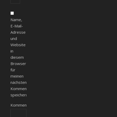
Name,
E-Mail-
Adresse
und
Website
in
diesem
Browser
für
meinen
nächsten
Kommentar
speichern.
Kommentieren