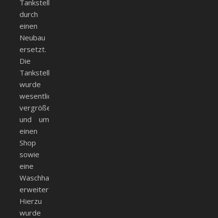
Tankstelle
durch
einen
Neubau
ersetzt.
Die
Tankstelle
wurde
wesentlich
vergrößert
und um
einen
Shop
sowie
eine
Waschhalle
erweitert.
Hierzu
wurde