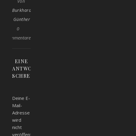
Von
Burkhard
Günther
0
Kommentare
EINE
ANTWORT
SCHREIBEN
Deine E-
Mail-
Adresse
wird
nicht
veröffentlicht.