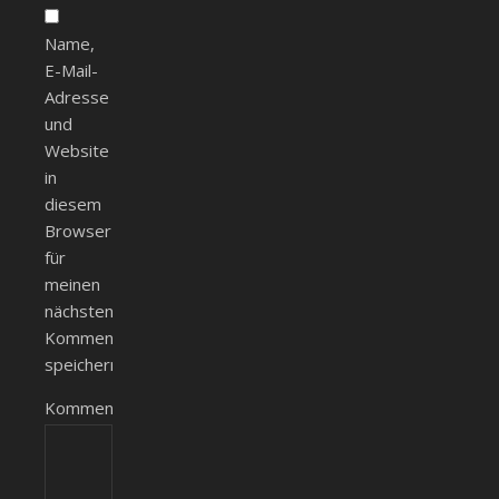
Name,
E-Mail-
Adresse
und
Website
in
diesem
Browser
für
meinen
nächsten
Kommentar
speichern.
Kommentieren