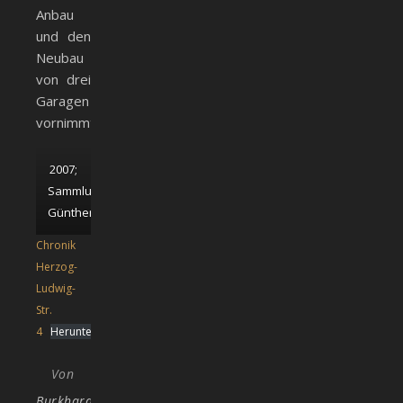
Anbau
und den
Neubau
von drei
Garagen
vornimmt.
2007;
Sammlung
Günther
Chronik
Herzog-
Ludwig-
Str.
4
Herunterladen
Von
Burkhard