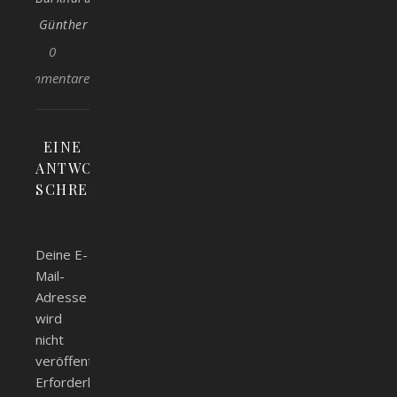
Günther
0
Kommentare
EINE
ANTWORT
SCHREIBEN
Deine E-
Mail-
Adresse
wird
nicht
veröffentlicht.
Erforderliche