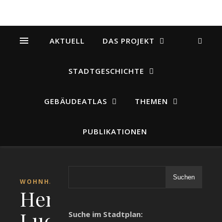
AKTUELL
DAS PROJEKT
STADTGESCHICHTE
GEBÄUDEATLAS
THEMEN
PUBLIKATIONEN
Suchen
WOHNHÄUSER
Herzog-
Ludwig-
Suche im Stadtplan: