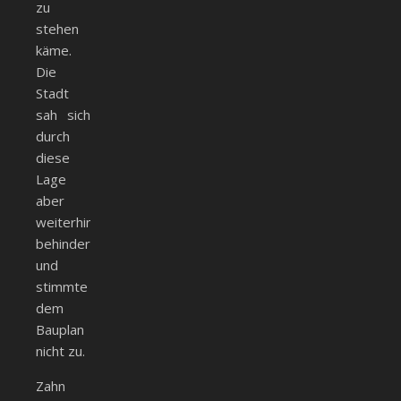
zu
stehen
käme.
Die
Stadt
sah sich
durch
diese
Lage
aber
weiterhin
behindert
und
stimmte
dem
Bauplan
nicht zu.
Zahn