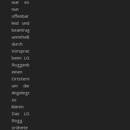
war es
nun
offenbar
leid und
beantragte
unmittelbar
durch
Vorsprache
beim LG
Roggenburg
einen
Ortstermin,
um die
Angelegenheit
zu
klären.
Das LG
Rogg.
ordnete