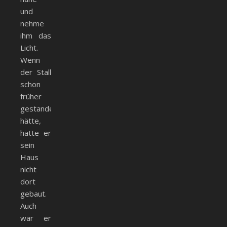
und
nehme
ihm das
Licht.
Wenn
der Stall
schon
früher
gestanden
hätte,
hätte er
sein
Haus
nicht
dort
gebaut.
Auch
war er