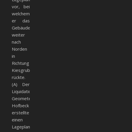
vor, bei
welchem
er das
Gebäude
weiter
nach
Norden
in
Richtung
Kiesgrube
rückte.
(A) Der
Liquidations-
Geometer
Hofbeck
erstellte
einen
Lageplan,