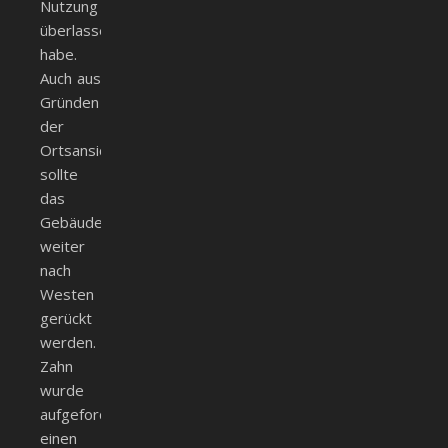
Nutzung
überlassen
habe.
Auch aus
Gründen
der
Ortsansicht
sollte
das
Gebäude
weiter
nach
Westen
gerückt
werden.
Zahn
wurde
aufgefordert,
einen