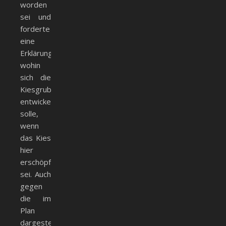
worden
sei und
forderte
eine
Erklärung,
wohin
sich die
Kiesgrube
entwickeln
solle,
wenn
das Kies
hier
erschöpft
sei. Auch
gegen
die im
Plan
dargestellte