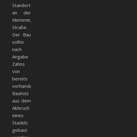
Standort
an der
Memminger
Straße.
Der Bau
sollte
nach
Angabe
Zahns
von
bereits
vorhandenem
Bauholz
aus dem
Abbruch
eines
Stadels
gebaut