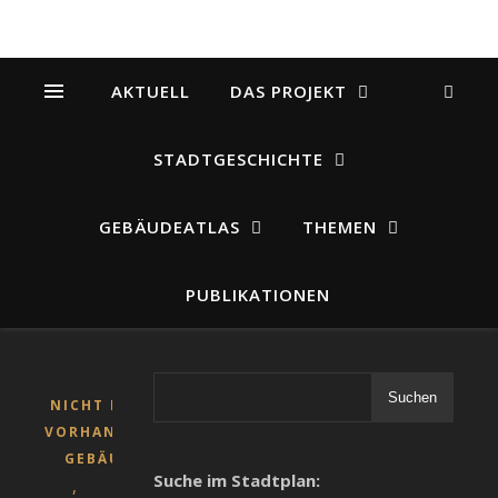
AKTUELL
DAS PROJEKT
STADTGESCHICHTE
GEBÄUDEATLAS
THEMEN
PUBLIKATIONEN
Suchen
NICHT MEHR
VORHANDENE
GEBÄUDE
Suche im Stadtplan:
,