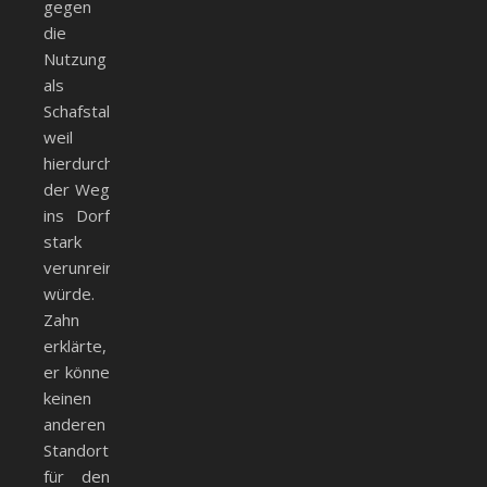
gegen
die
Nutzung
als
Schafstall,
weil
hierdurch
der Weg
ins Dorf
stark
verunreinigt
würde.
Zahn
erklärte,
er könne
keinen
anderen
Standort
für den