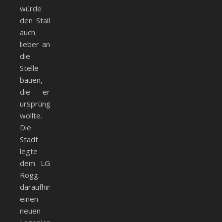
würde
den Stall
auch
lieber an
die
Stelle
bauen,
die er
ursprünglich
wollte.
Die
Stadt
legte
dem LG
Rogg.
daraufhin
einen
neuen