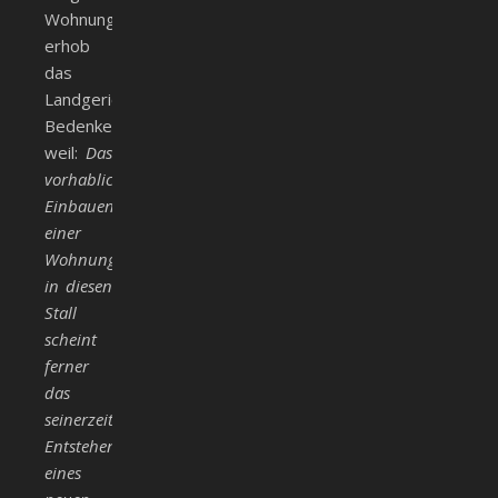
Wohnung
erhob
das
Landgericht
Bedenken,
weil:
Das
vorhabliche
Einbauen
einer
Wohnung
in diesen
Stall
scheint
ferner
das
seinerzeitige
Entstehen
eines