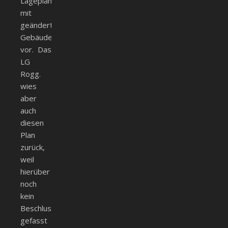
Lageplan
mit
geänderter
Gebäudestellung
vor. Das
LG
Rogg.
wies
aber
auch
diesen
Plan
zurück,
weil
hierüber
noch
kein
Beschluss
gefasst