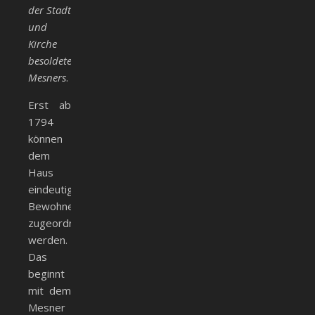
der Stadt
und
Kirche
besoldeten
Mesners
.
Erst ab
1794
können
dem
Haus
eindeutig
Bewohner
zugeordnet
werden.
Das
beginnt
mit dem
Mesner