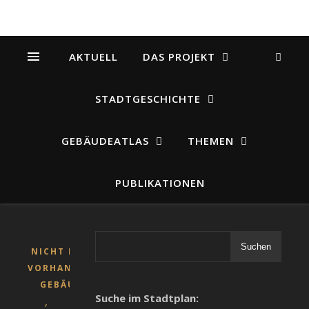
AKTUELL
DAS PROJEKT
STADTGESCHICHTE
GEBÄUDEATLAS
THEMEN
PUBLIKATIONEN
Suchen
NICHT MEHR
VORHANDENE
GEBÄUDE
Suche im Stadtplan:
,