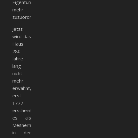
Eigentümer
mehr
zuzuordnen.
Jetzt
wird das
Haus
280
Jahre
lang
nicht
mehr
erwähnt,
erst
1777
erscheint
es als
Mesnerhaus
in der