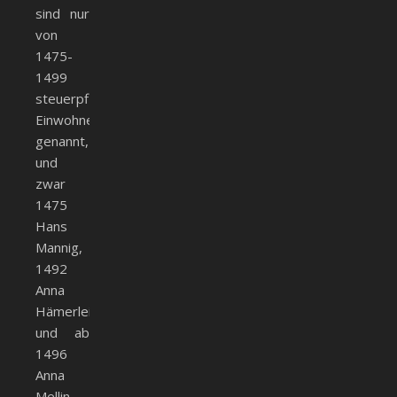
sind nur
von
1475-
1499
steuerpflichtige
Einwohner
genannt,
und
zwar
1475
Hans
Mannig,
1492
Anna
Hämerlein
und ab
1496
Anna
Mellin,