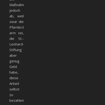
Maßnahme
jedoch
ab, weil
zwar die
Pfarrkirche
arm sei,
die St.-
Leohard-
Stiftung
aber
genug
Geld
habe,
diese
Arbeit
selbst
zu
bezahlen.