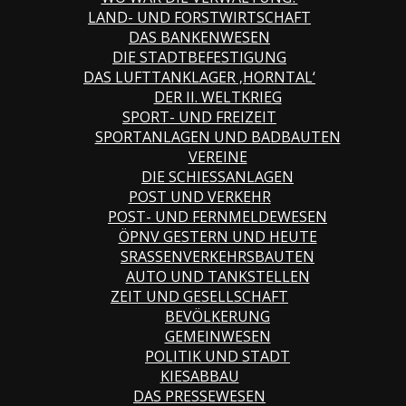
LAND- UND FORSTWIRTSCHAFT
DAS BANKENWESEN
DIE STADTBEFESTIGUNG
DAS LUFTTANKLAGER ‚HORNTAL‘
DER II. WELTKRIEG
SPORT- UND FREIZEIT
SPORTANLAGEN UND BADBAUTEN
VEREINE
DIE SCHIESSANLAGEN
POST UND VERKEHR
POST- UND FERNMELDEWESEN
ÖPNV GESTERN UND HEUTE
SRASSENVERKEHRSBAUTEN
AUTO UND TANKSTELLEN
ZEIT UND GESELLSCHAFT
BEVÖLKERUNG
GEMEINWESEN
POLITIK UND STADT
KIESABBAU
DAS PRESSEWESEN