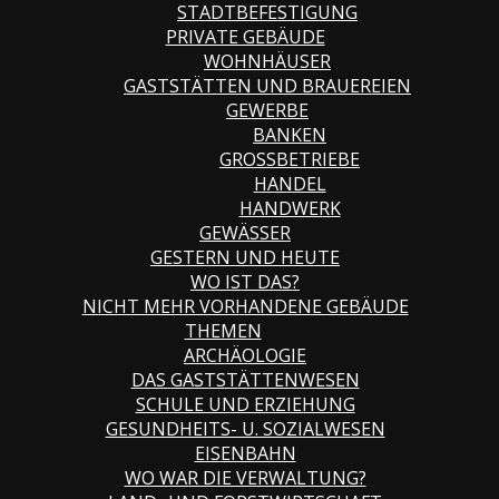
STADTBEFESTIGUNG
PRIVATE GEBÄUDE
WOHNHÄUSER
GASTSTÄTTEN UND BRAUEREIEN
GEWERBE
BANKEN
GROSSBETRIEBE
HANDEL
HANDWERK
GEWÄSSER
GESTERN UND HEUTE
WO IST DAS?
NICHT MEHR VORHANDENE GEBÄUDE
THEMEN
ARCHÄOLOGIE
DAS GASTSTÄTTENWESEN
SCHULE UND ERZIEHUNG
GESUNDHEITS- U. SOZIALWESEN
EISENBAHN
WO WAR DIE VERWALTUNG?