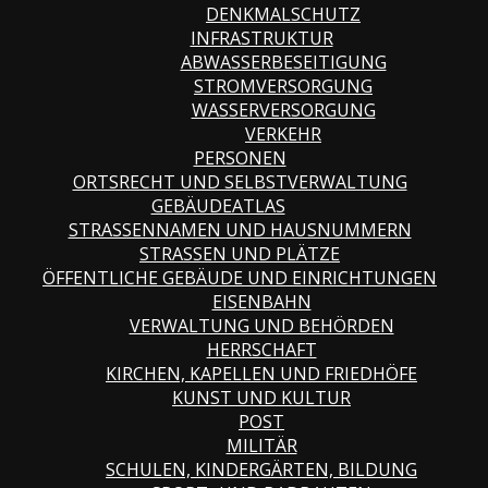
DENKMALSCHUTZ
INFRASTRUKTUR
ABWASSERBESEITIGUNG
STROMVERSORGUNG
WASSERVERSORGUNG
VERKEHR
PERSONEN
ORTSRECHT UND SELBSTVERWALTUNG
GEBÄUDEATLAS
STRASSENNAMEN UND HAUSNUMMERN
STRASSEN UND PLÄTZE
ÖFFENTLICHE GEBÄUDE UND EINRICHTUNGEN
EISENBAHN
VERWALTUNG UND BEHÖRDEN
HERRSCHAFT
KIRCHEN, KAPELLEN UND FRIEDHÖFE
KUNST UND KULTUR
POST
MILITÄR
SCHULEN, KINDERGÄRTEN, BILDUNG