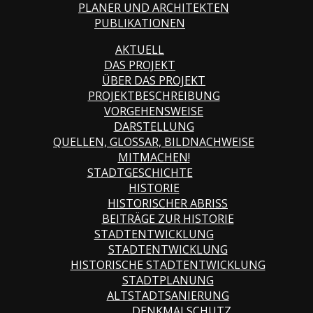
PLANER UND ARCHITEKTEN
PUBLIKATIONEN
AKTUELL
DAS PROJEKT
ÜBER DAS PROJEKT
PROJEKTBESCHREIBUNG
VORGEHENSWEISE
DARSTELLUNG
QUELLEN, GLOSSAR, BILDNACHWEISE
MITMACHEN!
STADTGESCHICHTE
HISTORIE
HISTORISCHER ABRISS
BEITRÄGE ZUR HISTORIE
STADTENTWICKLUNG
STADTENTWICKLUNG
HISTORISCHE STADTENTWICKLUNG
STADTPLANUNG
ALTSTADTSANIERUNG
DENKMALSCHUTZ