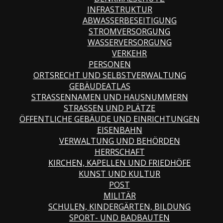
INFRASTRUKTUR
ABWASSERBESEITIGUNG
STROMVERSORGUNG
WASSERVERSORGUNG
VERKEHR
PERSONEN
ORTSRECHT UND SELBSTVERWALTUNG
GEBÄUDEATLAS
STRASSENNAMEN UND HAUSNUMMERN
STRASSEN UND PLÄTZE
ÖFFENTLICHE GEBÄUDE UND EINRICHTUNGEN
EISENBAHN
VERWALTUNG UND BEHÖRDEN
HERRSCHAFT
KIRCHEN, KAPELLEN UND FRIEDHÖFE
KUNST UND KULTUR
POST
MILITÄR
SCHULEN, KINDERGÄRTEN, BILDUNG
SPORT- UND BADBAUTEN