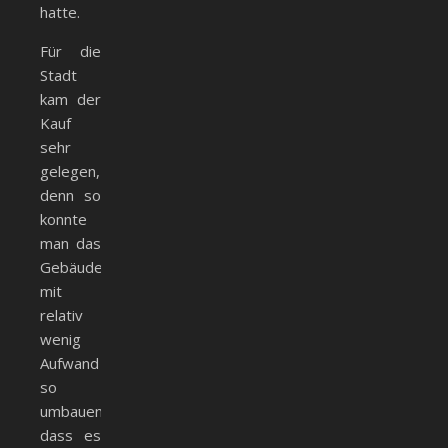
hatte.
Für die
Stadt
kam der
Kauf
sehr
gelegen,
denn so
konnte
man das
Gebäude
mit
relativ
wenig
Aufwand
so
umbauen,
dass es