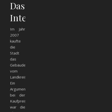
Das
Interimsrathaus
Im Jahr
2007
kaufte
die
Stadt
das
Gebäude
vom
Landkreis.
Ein
Argument
bei der
Kaufpreisfindung
war die