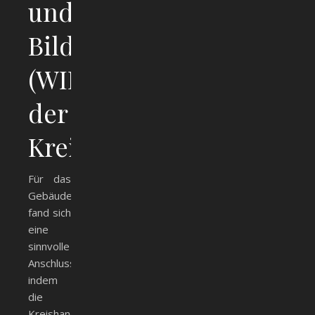
und
Bildungszentrum
(WIBIZ)
der
Kreishandwerkerschaft
Für das
Gebäude
fand sich
eine
sinnvolle
Anschlussnutzung,
indem
die
Kreishandwerkerschaft