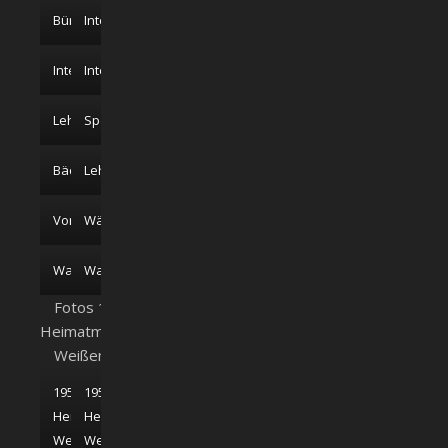
Büro
Internatszimmer
Internatszimmer
Internatszimmer
Lehrsaal
Speiseraum
Bäckerei
Lehrküche
Vorratsraum
Wäscheraum
Waschküche
Waschraum
Fotos 1955;
Heimatmuseum
Weißenhorn
1957;
1957;
Heimatmuseum
Heimatmuseum
Weißenhorn
Weißenhorn