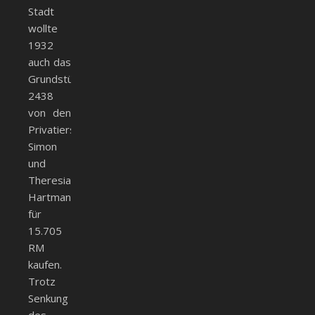
Stadt
wollte
1932
auch das
Grundstück
2438
von den
Privatierseheleuten
Simon
und
Theresia
Hartmann
für
15.705
RM
kaufen.
Trotz
Senkung