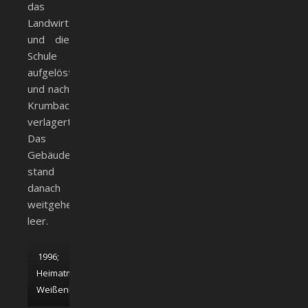
das
Landwirtschaftsamt
und die
Schule
aufgelöst
und nach
Krumbach
verlagert.
Das
Gebäude
stand
danach
weitgehend
leer.
1996;
Heimatmuseum
Weißenhorn