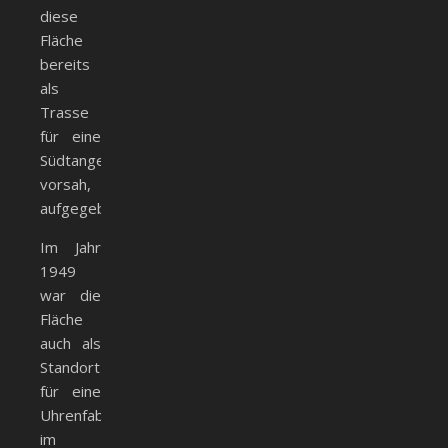
diese
Fläche
bereits
als
Trasse
für eine
Südtangente
vorsah,
aufgegeben.
Im Jahr
1949
war die
Fläche
auch als
Standort
für eine
Uhrenfabrik
im