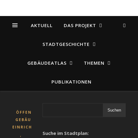
AKTUELL
DAS PROJEKT
STADTGESCHICHTE
GEBÄUDEATLAS
THEMEN
PUBLIKATIONEN
Suchen
ÖFFENTLICHE
GEBÄUDE UND
EINRICHTUNGEN
Suche im Stadtplan:
,